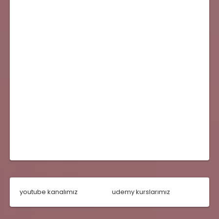
youtube kanalımız
udemy kurslarımız