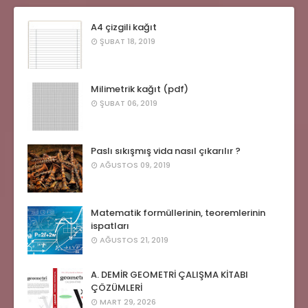
A4 çizgili kağıt
ŞUBAT 18, 2019
Milimetrik kağıt (pdf)
ŞUBAT 06, 2019
Paslı sıkışmış vida nasıl çıkarılır ?
AĞUSTOS 09, 2019
Matematik formüllerinin, teoremlerinin
ispatları
AĞUSTOS 21, 2019
A. DEMİR GEOMETRİ ÇALIŞMA KİTABI
ÇÖZÜMLERİ
MART 29, 2026