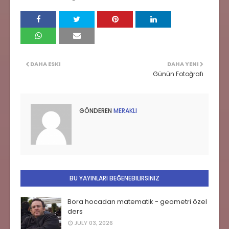
DAHA ESKI
DAHA YENI
Günün Fotoğrafı
GÖNDEREN
MERAKLI
BU YAYINLARI BEĞENEBILIRSINIZ
Bora hocadan matematik - geometri özel
ders
JULY 03, 2026