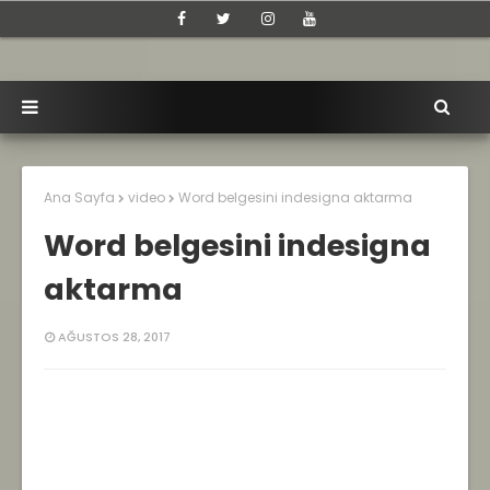
Ana Sayfa
video
Word belgesini indesigna aktarma
Word belgesini indesigna
aktarma
AĞUSTOS 28, 2017