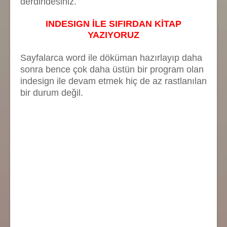
derdindesiniz.
INDESIGN İLE SIFIRDAN KİTAP
YAZIYORUZ
Sayfalarca word ile döküman hazırlayıp daha
sonra bence çok daha üstün bir program olan
indesign ile devam etmek hiç de az rastlanılan
bir durum değil.