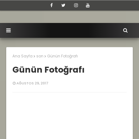
Ana Sayfa
son
Günün Fotoğrafı
Günün Fotoğrafı
AĞUSTOS 29, 2017