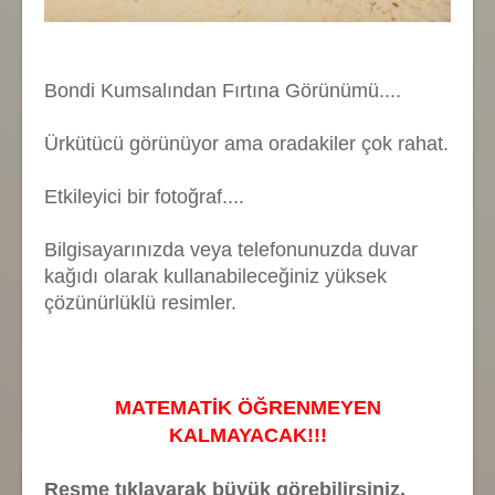
Bondi Kumsalından Fırtına Görünümü....
Ürkütücü görünüyor ama oradakiler çok rahat.
Etkileyici bir fotoğraf....
Bilgisayarınızda veya telefonunuzda duvar
kağıdı olarak kullanabileceğiniz yüksek
çözünürlüklü resimler.
MATEMATİK ÖĞRENMEYEN
KALMAYACAK!!!
Resme tıklayarak büyük görebilirsiniz.