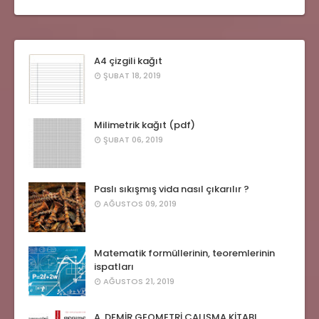
A4 çizgili kağıt
ŞUBAT 18, 2019
Milimetrik kağıt (pdf)
ŞUBAT 06, 2019
Paslı sıkışmış vida nasıl çıkarılır ?
AĞUSTOS 09, 2019
Matematik formüllerinin, teoremlerinin
ispatları
AĞUSTOS 21, 2019
A. DEMİR GEOMETRİ ÇALIŞMA KİTABI