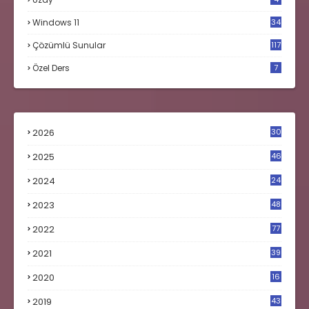
Windows 11
34
Çözümlü Sunular
117
Özel Ders
7
2026
30
2025
46
2024
24
2023
48
4
2022
77
2021
39
2020
16
0
2019
43