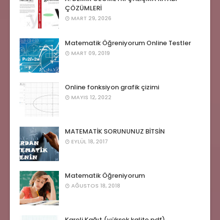
ÇÖZÜMLERİ
MART 29, 2026
Matematik Öğreniyorum Online Testler
MART 09, 2019
Online fonksiyon grafik çizimi
MAYIS 12, 2022
MATEMATİK SORUNUNUZ BİTSİN
EYLÜL 18, 2017
Matematik Öğreniyorum
AĞUSTOS 18, 2018
Kareli Kağıt (yüksek kalite pdf)