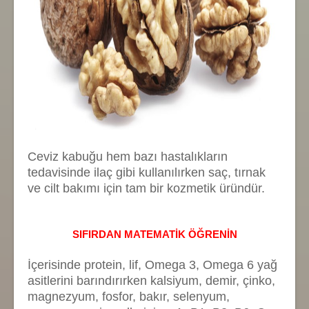
Ceviz kabuğu hem bazı hastalıkların
tedavisinde ilaç gibi kullanılırken saç, tırnak
ve cilt bakımı için tam bir kozmetik üründür.
SIFIRDAN MATEMATİK ÖĞRENİN
İçerisinde protein, lif, Omega 3, Omega 6 yağ
asitlerini barındırırken kalsiyum, demir, çinko,
magnezyum, fosfor, bakır, selenyum,