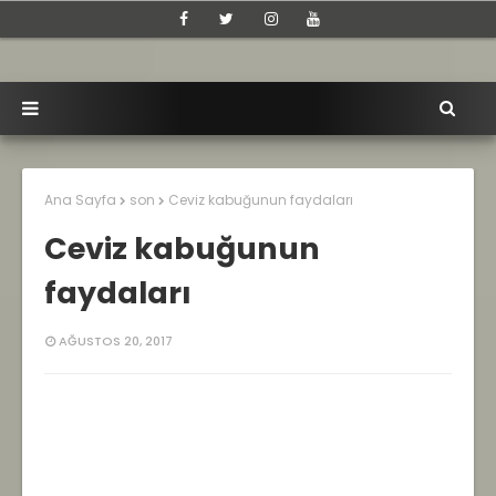
Ana Sayfa
son
Ceviz kabuğunun faydaları
Ceviz kabuğunun
faydaları
AĞUSTOS 20, 2017