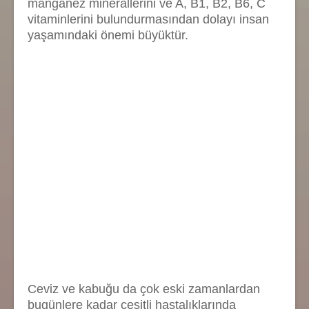
manganez minerallerini ve A, B1, B2, B6, C
vitaminlerini bulundurmasından dolayı insan
yaşamındaki önemi büyüktür.
Ceviz ve kabuğu da çok eski zamanlardan
bugünlere kadar çeşitli hastalıklarında