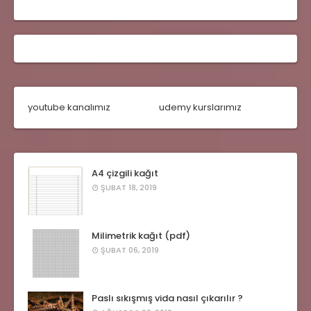
youtube kanalımız
udemy kurslarımız
A4 çizgili kağıt
ŞUBAT 18, 2019
Milimetrik kağıt (pdf)
ŞUBAT 06, 2019
Paslı sıkışmış vida nasıl çıkarılır ?