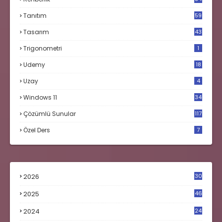
Tanıtım
59
Tasarım
43
Trigonometri
1
Udemy
18
Uzay
4
Windows 11
34
Çözümlü Sunular
117
Özel Ders
7
2026
30
2025
46
2024
24