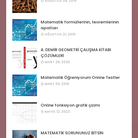
AĞUSTOS 09, 2019
Matematik formüllerinin, teoremlerinin
ispatları
AĞUSTOS 21, 2019
A. DEMİR GEOMETRİ ÇALIŞMA KİTABI
ÇÖZÜMLERİ
MART 29, 2026
Matematik Öğreniyorum Online Testler
MART 09, 2019
Online fonksiyon grafik çizimi
MAYIS 12, 2022
MATEMATİK SORUNUNUZ BİTSİN