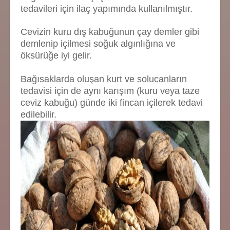
tedavileri için ilaç yapımında kullanılmıştır.
Cevizin kuru dış kabuğunun çay demler gibi
demlenip içilmesi soğuk algınlığına ve
öksürüğe iyi gelir.
Bağısaklarda oluşan kurt ve solucanların
tedavisi için de aynı karışım (kuru veya taze
ceviz kabuğu) günde iki fincan içilerek tedavi
edilebilir.