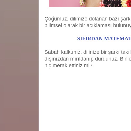
Çoğumuz, dilimize dolanan bazı şarkı
bilimsel olarak bir açıklaması bulunuy
SIFIRDAN MATEMATİ
Sabah kalktınız, dilinize bir şarkı ta
dışınızdan mırıldanıp durdunuz. Binl
hiç merak ettiniz mi?