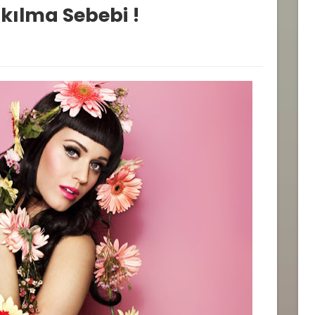
akılma Sebebi !