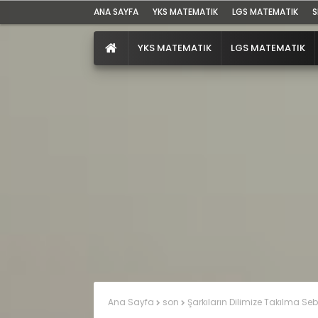
ANA SAYFA
YKS MATEMATIK
LGS MATEMATIK
S
YKS MATEMATIK
LGS MATEMATIK
Ana Sayfa
son
Şarkıların Dilimize Takılma Seb