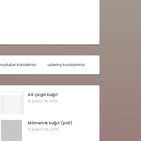
youtube kanalımız
udemy kurslarımız
A4 çizgili kağıt
ŞUBAT 18, 2019
Milimetrik kağıt (pdf)
ŞUBAT 06, 2019