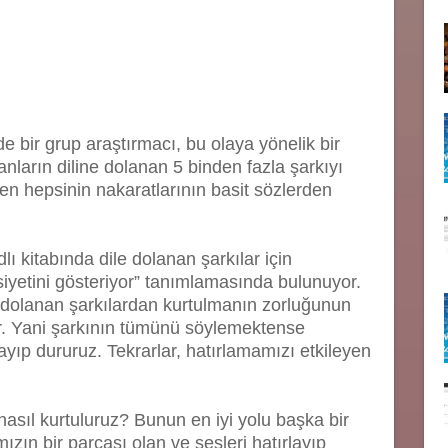
e bir grup araştırmacı, bu olaya yönelik bir
nların diline dolanan 5 binden fazla şarkıyı
n hepsinin nakaratlarının basit sözlerden
ı kitabında dile dolanan şarkılar için
siyetini gösteriyor” tanımlamasında bulunuyor.
e dolanan şarkılardan kurtulmanın zorluğunun
or. Yani şarkının tümünü söylemektense
ayıp dururuz. Tekrarlar, hatırlamamızı etkileyen
nasıl kurtuluruz? Bunun en iyi yolu başka bir
zın bir parçası olan ve sesleri hatırlayıp