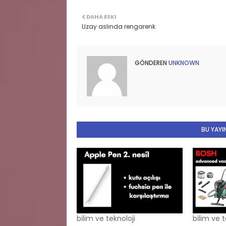
DAHA ESKI
Uzay aslında rengarenk
GÖNDEREN
UNKNOWN
BU YAYIN
bilim ve teknoloji
bilim ve t