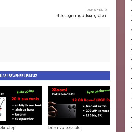
DAHA YENI
Geleceğin maddesi "grafen"
LARI BEĞENEBILIRSINIZ
eknoloji
bilim ve teknoloji