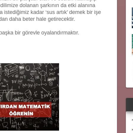
 dilimize dolanan şarkının da etki alanına
 istediğimiz kadar ‘sus artık’ demek bir işe
n daha beter hale getirecektir.
 başka bir görevle oyalandırmaktır.