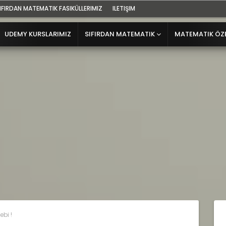
IFIRDAN MATEMATIK FASIKÜLLERIMIZ
ILETIŞIM
UDEMY KURSLARIMIZ
SIFIRDAN MATEMATIK
MATEMATIK ÖZ
ebi !