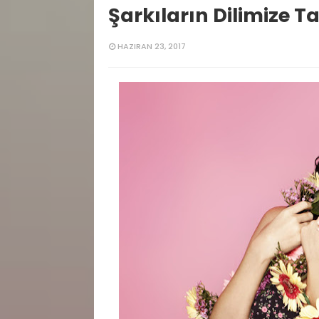
Şarkıların Dilimize T
HAZIRAN 23, 2017