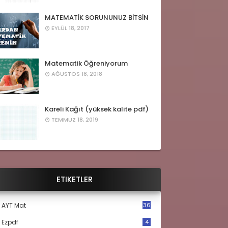
MATEMATİK SORUNUNUZ BİTSİN
EYLÜL 18, 2017
Matematik Öğreniyorum
AĞUSTOS 18, 2018
Kareli Kağıt (yüksek kalite pdf)
TEMMUZ 18, 2019
ETIKETLER
AYT Mat
36
Ezpdf
4