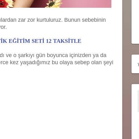
lardan zar zor kurtuluruz. Bunun sebebinin
or.
K EĞİTİM SETİ 12 TAKSİTLE
kıldı ve o şarkıyı gün boyunca içinizden ya da
erce kez yaşadığımız bu olaya sebep olan şeyi