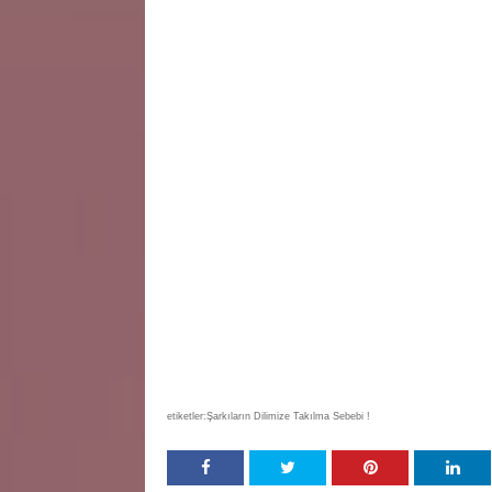
etiketler:Şarkıların Dilimize Takılma Sebebi !