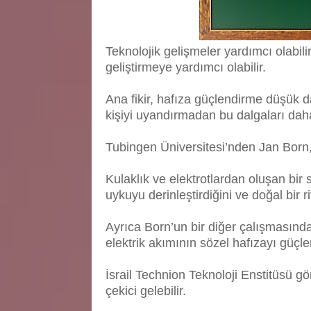
Teknolojik gelişmeler yardımcı olabili
geliştirmeye yardımcı olabilir.
Ana fikir, hafıza güçlendirme düşük da
kişiyi uyandırmadan bu dalgaları daha
Tubingen Üniversitesi’nden Jan Born,
Kulaklık ve elektrotlardan oluşan bir
uykuyu derinleştirdiğini ve doğal bir r
Ayrıca Born’un bir diğer çalışmasında
elektrik akımının sözel hafızayı güçle
İsrail Technion Teknoloji Enstitüsü gö
çekici gelebilir.