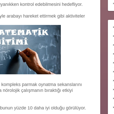
i uyanıkken kontrol edebilmesini hedefliyor.
 arabayı hareket ettirmek gibi aktiviteler
bi kompleks parmak oynatma sekanslarını
nörolojik çalışmanın bıraktığı etkiyi
bunun yüzde 10 daha iyi olduğu görülüyor.