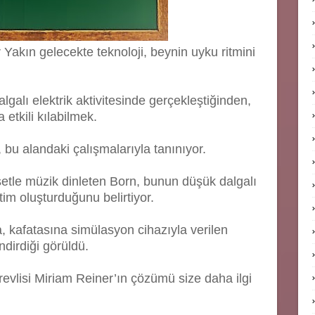
r Yakın gelecekte teknoloji, beynin uyku ritmini
lgalı elektrik aktivitesinde gerçekleştiğinden,
 etkili kılabilmek.
 bu alandaki çalışmalarıyla tanınıyor.
 setle müzik dinleten Born, bunun düşük dalgalı
itim oluşturduğunu belirtiyor.
, kafatasına simülasyon cihazıyla verilen
ndirdiği görüldü.
revlisi Miriam Reiner’ın çözümü size daha ilgi