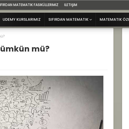
IFIRDAN MATEMATIK FASIKÜLLERIMIZ
ILETIŞIM
UDEMY KURSLARIMIZ
SIFIRDAN MATEMATIK
MATEMATIK ÖZ
mü?
mümkün mü?