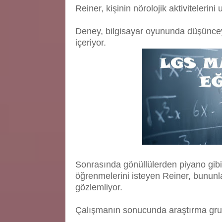
Reiner, kişinin nörolojik aktivitelerin
Deney, bilgisayar oyununda düşünceyle
içeriyor.
Sonrasında gönüllülerden piyano gi
öğrenmelerini isteyen Reiner, bununla 
gözlemliyor.
Çalışmanın sonucunda araştırma gru