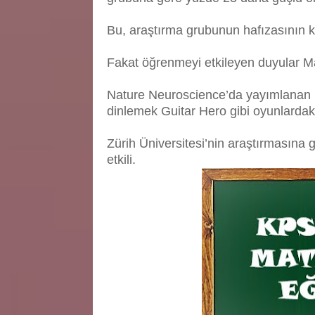
Bu, araştırma grubunun hafızasının k
Fakat öğrenmeyi etkileyen duyular Mar
Nature Neuroscience’da yayımlanan m
dinlemek Guitar Hero gibi oyunlardaki
Zürih Üniversitesi’nin araştırmasın
etkili.