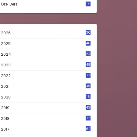
Özel Ders
7
2026
30
2025
46
2024
24
2023
48
4
2022
77
2021
39
2020
16
0
2019
43
8
2018
17
4
2017
62
5