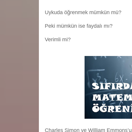
Uykuda öğrenmek mümkün mü?
Peki mümkün ise faydalı mı?
Verimli mi?
Charles Simon ve William Emmons’u