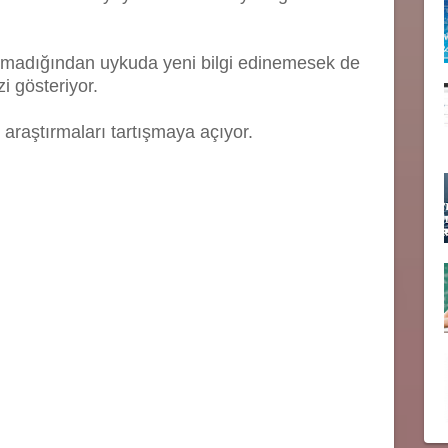
urmadığından uykuda yeni bilgi edinemesek de
zi gösteriyor.
araştırmaları tartışmaya açıyor.