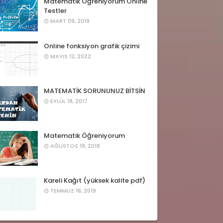
Matematik Öğreniyorum Online
Testler
MART 09, 2019
Online fonksiyon grafik çizimi
MAYIS 12, 2022
MATEMATİK SORUNUNUZ BİTSİN
EYLÜL 18, 2017
Matematik Öğreniyorum
AĞUSTOS 18, 2018
Kareli Kağıt (yüksek kalite pdf)
TEMMUZ 18, 2019