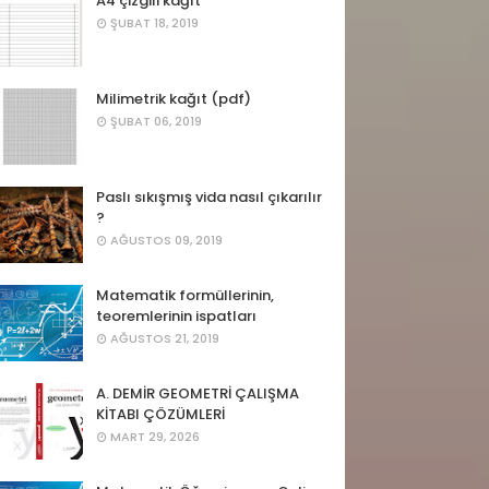
A4 çizgili kağıt
ŞUBAT 18, 2019
Milimetrik kağıt (pdf)
ŞUBAT 06, 2019
Paslı sıkışmış vida nasıl çıkarılır
?
AĞUSTOS 09, 2019
Matematik formüllerinin,
teoremlerinin ispatları
AĞUSTOS 21, 2019
A. DEMİR GEOMETRİ ÇALIŞMA
KİTABI ÇÖZÜMLERİ
MART 29, 2026