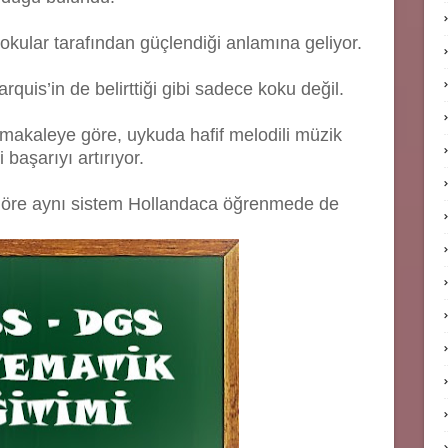
okular tarafından güçlendiği anlamına geliyor.
quis’in de belirttiği gibi sadece koku değil.
akaleye göre, uykuda hafif melodili müzik
 başarıyı artırıyor.
a göre aynı sistem Hollandaca öğrenmede de