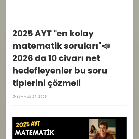
2025 AYT "en kolay
matematik soruları"📣
2026 da 10 civarı net
hedefleyenler bu soru
tiplerini çözmeli
TEMMUZ 27, 2025