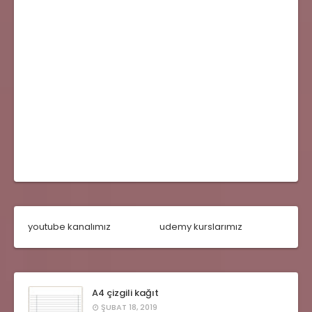
youtube kanalımız
udemy kurslarımız
A4 çizgili kağıt
ŞUBAT 18, 2019