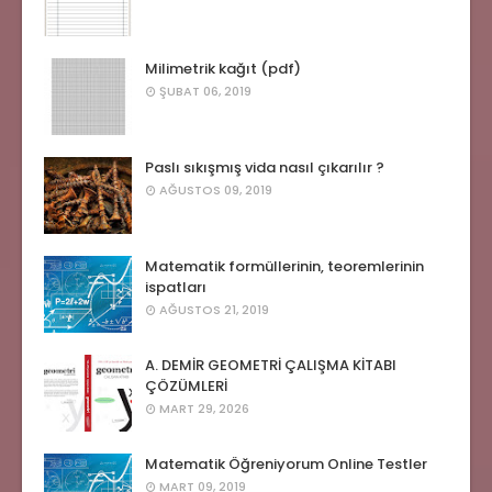
Milimetrik kağıt (pdf)
ŞUBAT 06, 2019
Paslı sıkışmış vida nasıl çıkarılır ?
AĞUSTOS 09, 2019
Matematik formüllerinin, teoremlerinin
ispatları
AĞUSTOS 21, 2019
A. DEMİR GEOMETRİ ÇALIŞMA KİTABI
ÇÖZÜMLERİ
MART 29, 2026
Matematik Öğreniyorum Online Testler
MART 09, 2019