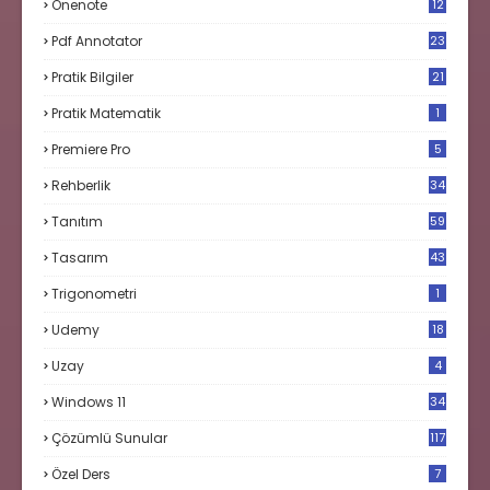
Onenote
12
Pdf Annotator
23
Pratik Bilgiler
21
Pratik Matematik
1
Premiere Pro
5
Rehberlik
34
Tanıtım
59
Tasarım
43
Trigonometri
1
Udemy
18
Uzay
4
Windows 11
34
Çözümlü Sunular
117
Özel Ders
7