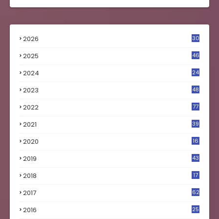
2026
30
2025
46
2024
24
2023
48
4
2022
77
2021
39
2020
16
0
2019
43
8
2018
17
4
2017
62
5
2016
25
8