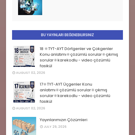
BU YAYINLARI BEĞENEBILIRSINIZ
18 🔆TYT-AYT Dörtgenler ve Çokgenler
Konu anlatımı🔆çözümlü sorular🔆çıkmış
sorular🔆karekodlu - video çözümlü
fasikül
AUGUST 02, 2026
17🔆TYT-AYT Üçgenler Konu
anlatımı🔆çözümlü sorular🔆çıkmış
sorular🔆karekodlu - video çözümlü
fasikül
AUGUST 02, 2026
Yayınlarımızın Çözümleri
JULY 29, 2026