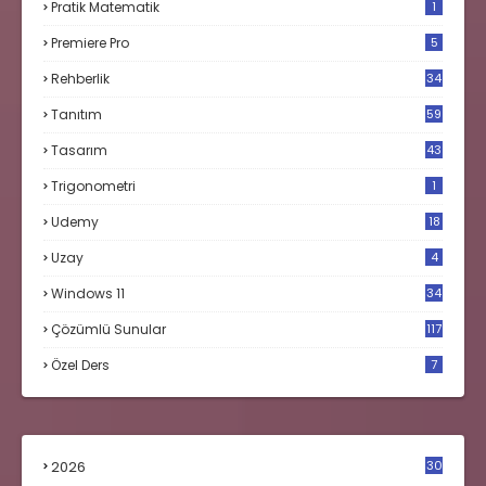
Pratik Matematik
1
Premiere Pro
5
Rehberlik
34
Tanıtım
59
Tasarım
43
Trigonometri
1
Udemy
18
Uzay
4
Windows 11
34
Çözümlü Sunular
117
Özel Ders
7
2026
30