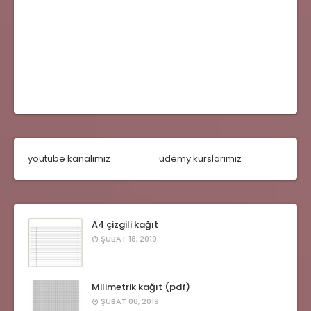
youtube kanalımız
udemy kurslarımız
A4 çizgili kağıt
ŞUBAT 18, 2019
Milimetrik kağıt (pdf)
ŞUBAT 06, 2019