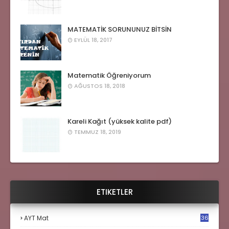
MATEMATİK SORUNUNUZ BİTSİN
EYLÜL 18, 2017
Matematik Öğreniyorum
AĞUSTOS 18, 2018
Kareli Kağıt (yüksek kalite pdf)
TEMMUZ 18, 2019
ETIKETLER
AYT Mat
36