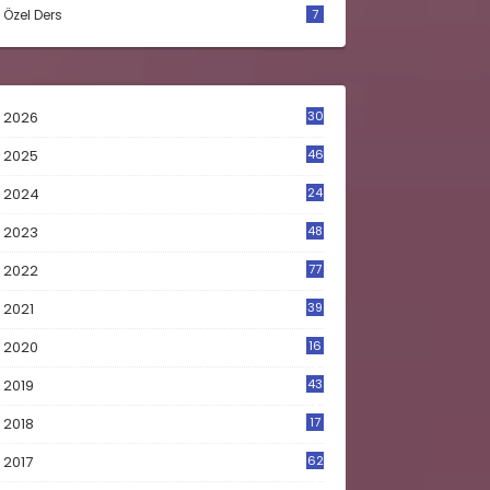
Özel Ders
7
2026
30
2025
46
2024
24
2023
48
4
2022
77
2021
39
2020
16
0
2019
43
8
2018
17
4
2017
62
5