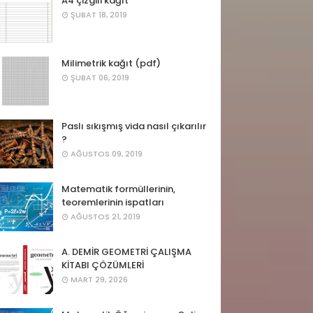
A4 çizgili kağıt
ŞUBAT 18, 2019
Milimetrik kağıt (pdf)
ŞUBAT 06, 2019
Paslı sıkışmış vida nasıl çıkarılır
?
AĞUSTOS 09, 2019
Matematik formüllerinin,
teoremlerinin ispatları
AĞUSTOS 21, 2019
A. DEMİR GEOMETRİ ÇALIŞMA
KİTABI ÇÖZÜMLERİ
MART 29, 2026