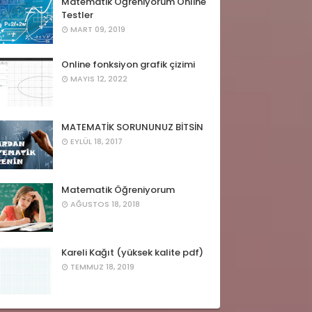
Matematik Öğreniyorum Online
Testler
MART 09, 2019
Online fonksiyon grafik çizimi
MAYIS 12, 2022
MATEMATİK SORUNUNUZ BİTSİN
EYLÜL 18, 2017
Matematik Öğreniyorum
AĞUSTOS 18, 2018
Kareli Kağıt (yüksek kalite pdf)
TEMMUZ 18, 2019