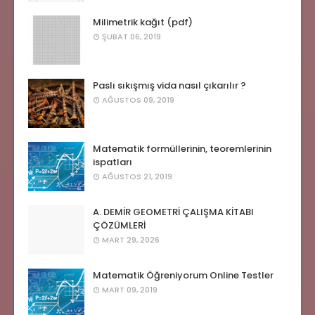
Milimetrik kağıt (pdf)
ŞUBAT 06, 2019
Paslı sıkışmış vida nasıl çıkarılır ?
AĞUSTOS 09, 2019
Matematik formüllerinin, teoremlerinin
ispatları
AĞUSTOS 21, 2019
A. DEMİR GEOMETRİ ÇALIŞMA KİTABI
ÇÖZÜMLERİ
MART 29, 2026
Matematik Öğreniyorum Online Testler
MART 09, 2019