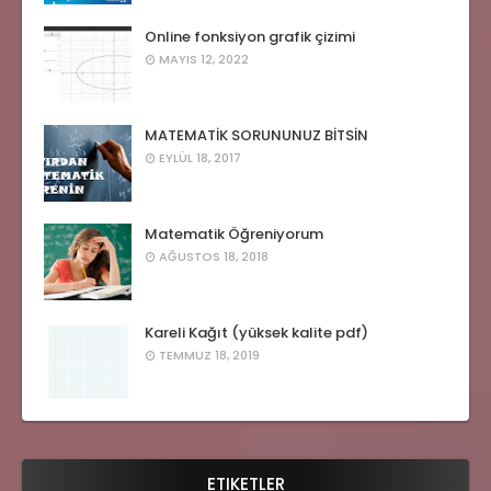
Online fonksiyon grafik çizimi
MAYIS 12, 2022
MATEMATİK SORUNUNUZ BİTSİN
EYLÜL 18, 2017
Matematik Öğreniyorum
AĞUSTOS 18, 2018
Kareli Kağıt (yüksek kalite pdf)
TEMMUZ 18, 2019
ETIKETLER