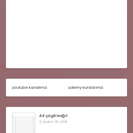
youtube kanalımız
udemy kurslarımız
A4 çizgili kağıt
ŞUBAT 18, 2019