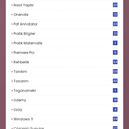
Nasıl Yapılır
20
Onenote
12
Pdf Annotator
23
Pratik Bilgiler
21
Pratik Matematik
1
Premiere Pro
5
Rehberlik
34
Tanıtım
59
Tasarım
43
Trigonometri
1
Udemy
18
Uzay
4
Windows 11
34
Çözümlü Sunular
117