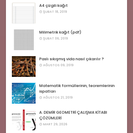
A4 çizgili kağıt
ŞUBAT 18, 2019
Milimetrik kağıt (pdf)
ŞUBAT 06, 2019
Paslı sıkışmış vida nasıl çıkarılır ?
AĞUSTOS 09, 2019
Matematik formüllerinin, teoremlerinin
ispatları
AĞUSTOS 21, 2019
A. DEMİR GEOMETRİ ÇALIŞMA KİTABI
ÇÖZÜMLERİ
MART 29, 2026