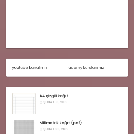
youtube kanalımız
udemy kurslarımız
A4 çizgili kağıt
ŞUBAT 18, 2019
Milimetrik kağıt (pdf)
ŞUBAT 06, 2019