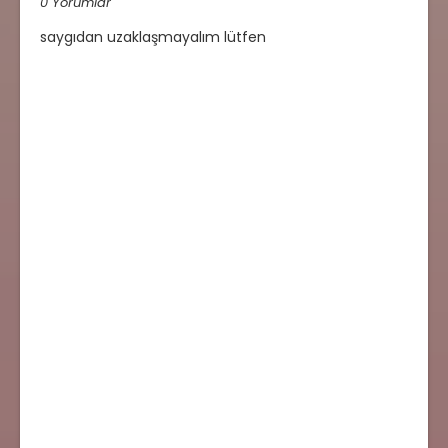
0 Yorumlar
saygıdan uzaklaşmayalım lütfen