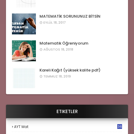
MATEMATİK SORUNUNUZ BİTSİN
EYLÜL 18, 2017
Matematik Öğreniyorum
AĞUSTOS 18, 2018
Kareli Kağıt (yüksek kalite pdf)
TEMMUZ 18, 2019
ETIKETLER
AYT Mat
36