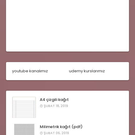
youtube kanalımız
udemy kurslarımız
A4 çizgili kağıt
ŞUBAT 18, 2019
Milimetrik kağıt (pdf)
ŞUBAT 06, 2019