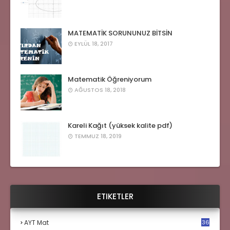
MATEMATİK SORUNUNUZ BİTSİN
EYLÜL 18, 2017
Matematik Öğreniyorum
AĞUSTOS 18, 2018
Kareli Kağıt (yüksek kalite pdf)
TEMMUZ 18, 2019
ETIKETLER
AYT Mat
36