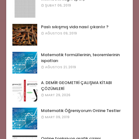
ŞUBAT 06, 2019
Paslı sıkışmış vida nasıl çıkarılır ?
AĞUSTOS 09, 2019
Matematik formüllerinin, teoremlerinin
ispatları
AĞUSTOS 21, 2019
A. DEMİR GEOMETRİ ÇALIŞMA KİTABI
ÇÖZÜMLERİ
MART 29, 2026
Matematik Öğreniyorum Online Testler
MART 09, 2019
Online fonksiyon grafik çizimi