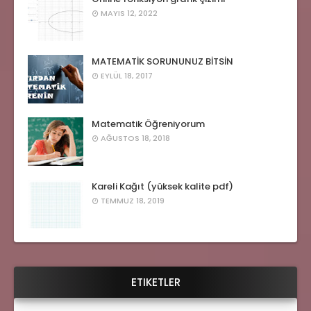
MAYIS 12, 2022
MATEMATİK SORUNUNUZ BİTSİN
EYLÜL 18, 2017
Matematik Öğreniyorum
AĞUSTOS 18, 2018
Kareli Kağıt (yüksek kalite pdf)
TEMMUZ 18, 2019
ETIKETLER