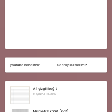
youtube kanalımız
udemy kurslarımız
A4 çizgili kağıt
ŞUBAT 18, 2019
Milimetrik kağıt (pdf)