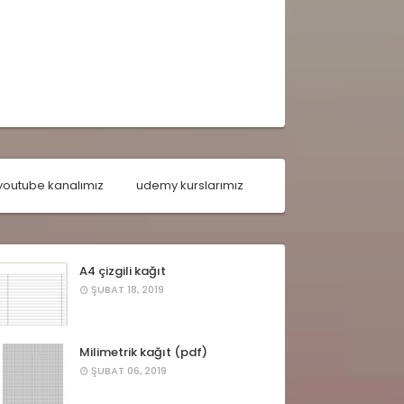
youtube kanalımız
udemy kurslarımız
A4 çizgili kağıt
ŞUBAT 18, 2019
Milimetrik kağıt (pdf)
ŞUBAT 06, 2019