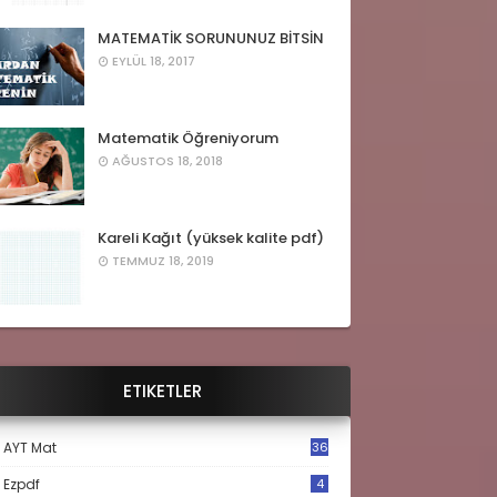
MATEMATİK SORUNUNUZ BİTSİN
EYLÜL 18, 2017
Matematik Öğreniyorum
AĞUSTOS 18, 2018
Kareli Kağıt (yüksek kalite pdf)
TEMMUZ 18, 2019
ETIKETLER
AYT Mat
36
Ezpdf
4