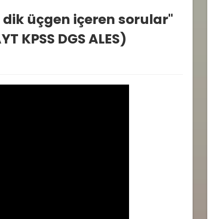
l dik üçgen içeren sorular"
AYT KPSS DGS ALES)