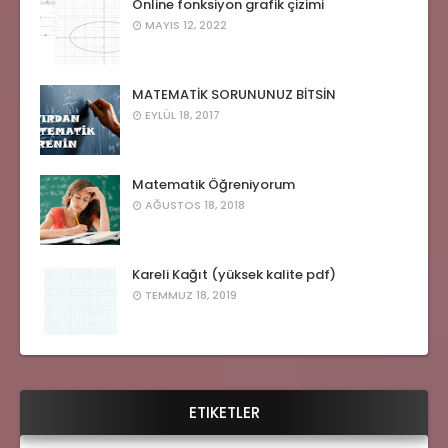
Online fonksiyon grafik çizimi
MAYIS 12, 2022
MATEMATİK SORUNUNUZ BİTSİN
EYLÜL 18, 2017
Matematik Öğreniyorum
AĞUSTOS 18, 2018
Kareli Kağıt (yüksek kalite pdf)
TEMMUZ 18, 2019
ETIKETLER