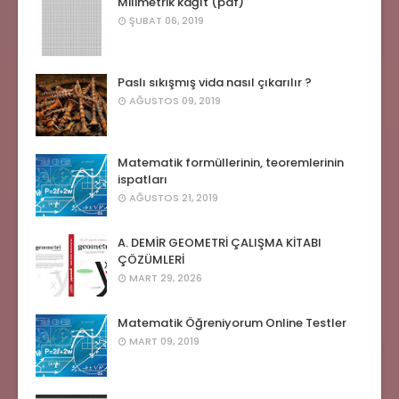
Milimetrik kağıt (pdf)
ŞUBAT 06, 2019
Paslı sıkışmış vida nasıl çıkarılır ?
AĞUSTOS 09, 2019
Matematik formüllerinin, teoremlerinin
ispatları
AĞUSTOS 21, 2019
A. DEMİR GEOMETRİ ÇALIŞMA KİTABI
ÇÖZÜMLERİ
MART 29, 2026
Matematik Öğreniyorum Online Testler
MART 09, 2019