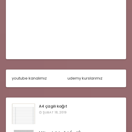
youtube kanalımız
udemy kurslarımız
A4 çizgili kağıt
ŞUBAT 18, 2019