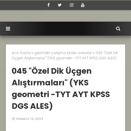
Ana Sayfa
geometri çalışma kitabı videolar
045 "Özel Dik
Üçgen Alıştırmaları" (YKS geometri -TYT AYT KPSS DGS ALES)
045 "Özel Dik Üçgen
Alıştırmaları" (YKS
geometri -TYT AYT KPSS
DGS ALES)
TEMMUZ 12, 2023