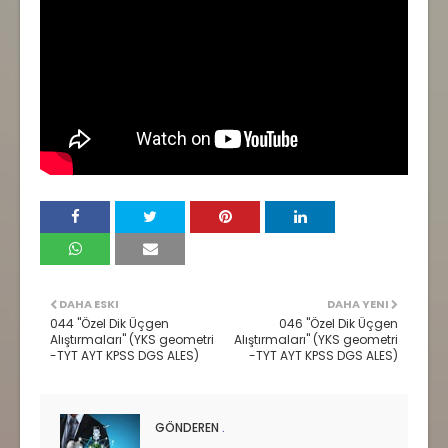
DAHA ESKI
DAHA YENI
044 "Özel Dik Üçgen
046 "Özel Dik Üçgen
Alıştırmaları" (YKS geometri
Alıştırmaları" (YKS geometri
-TYT AYT KPSS DGS ALES)
-TYT AYT KPSS DGS ALES)
GÖNDEREN
.