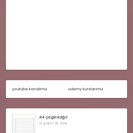
youtube kanalımız
udemy kurslarımız
A4 çizgili kağıt
ŞUBAT 18, 2019