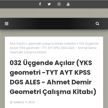
Ana Sayfa
geometri çalışma kitabı videolar
032 Üçgende
Açılar (YKS geometri -TYT AYT KPSS DGS ALES - Ahmet Demir
Geometri Çalışma Kitabı)
032 Üçgende Açılar (YKS
geometri -TYT AYT KPSS
DGS ALES - Ahmet Demir
Geometri Çalışma Kitabı)
TEMMUZ 11, 2023