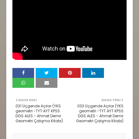
DAHA ESKI
DAHA YENI
031 Üçgende Açılar (YKS
033 Üçgende Açılar (YKS
geometri -TYT AYT KPSS
geometri -TYT AYT KPSS
DGS ALES - Ahmet Demir
DGS ALES - Ahmet Demir
Geometri Çalışma Kitabı)
Geometri Çalışma Kitabı)