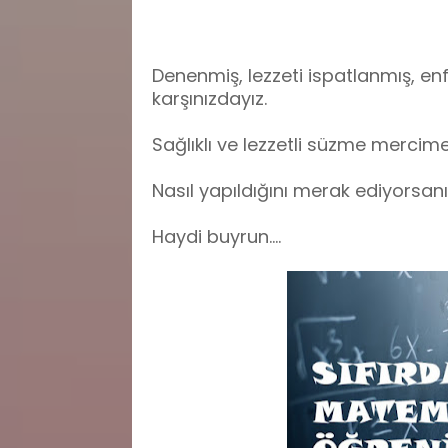
Denenmiş, lezzeti ispatlanmış, en
karşınızdayız.
Sağlıklı ve lezzetli süzme mercim
Nasıl yapıldığını merak ediyorsan
Haydi buyrun....