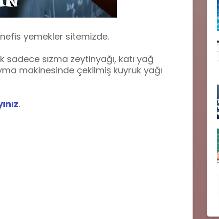
 nefis yemekler sitemizde.
ak sadece sızma zeytinyağı, katı yağ
kıyma makinesinde çekilmiş kuyruk yağı
yınız
.