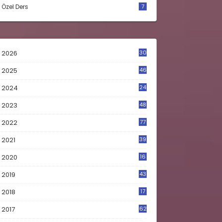
Özel Ders
7
2026
30
2025
46
2024
24
2023
48
4
2022
77
2021
39
2020
16
0
2019
43
8
2018
17
4
2017
62
5