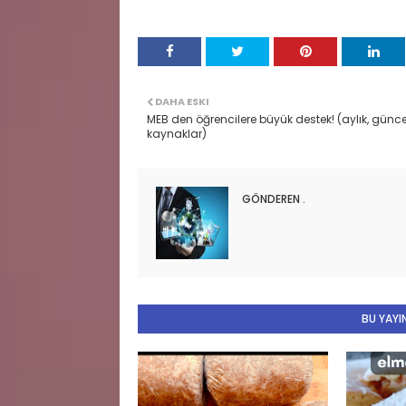
DAHA ESKI
MEB den öğrencilere büyük destek! (aylık, günce
kaynaklar)
GÖNDEREN
.
BU YAYIN