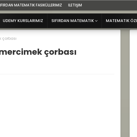
IFIRDAN MATEMATIK FASIKÜLLERIMIZ
ILETIŞIM
UDEMY KURSLARIMIZ
SIFIRDAN MATEMATIK
MATEMATIK ÖZ
k çorbası
 mercimek çorbası