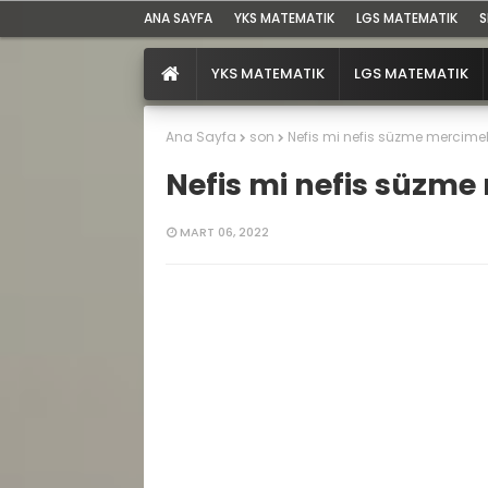
ANA SAYFA
YKS MATEMATIK
LGS MATEMATIK
S
YKS MATEMATIK
LGS MATEMATIK
Ana Sayfa
son
Nefis mi nefis süzme mercime
Nefis mi nefis süzme
MART 06, 2022