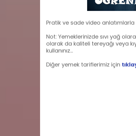
Pratik ve sade video anlatımlarla
Not: Yemeklerinizde sıvı yağ olar
olarak da kaliteli tereyağı veya 
kullanınız...
Diğer yemek tariflerimiz için
tıkla