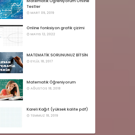
Matematik Öğreniyorum Online
Testler
MART 09, 2019
Online fonksiyon grafik çizimi
MAYIS 12, 2022
MATEMATİK SORUNUNUZ BİTSİN
EYLÜL 18, 2017
Matematik Öğreniyorum
AĞUSTOS 18, 2018
Kareli Kağıt (yüksek kalite pdf)
TEMMUZ 18, 2019