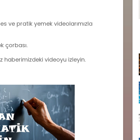
fes ve pratik yemek videolarımızla
ek çorbası.
ız haberimizdeki videoyu izleyin.