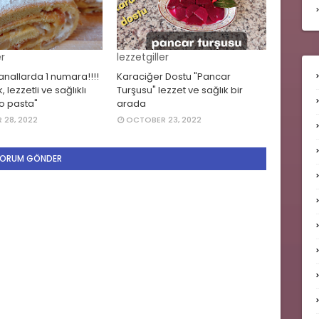
er
lezzetgiller
anallarda 1 numara!!!!
Karaciğer Dostu "Pancar
 lezzetli ve sağlıklı
Turşusu" lezzet ve sağlık bir
lo pasta"
arada
28, 2022
OCTOBER 23, 2022
ORUM GÖNDER