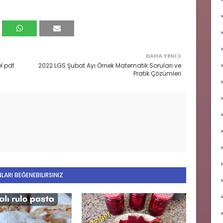
DAHA YENI
l pdf
2022 LGS Şubat Ayı Örnek Matematik Soruları ve
Pratik Çözümleri
LARI BEĞENEBILIRSINIZ