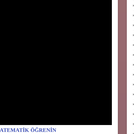
MATEMATİK ÖĞRENİN