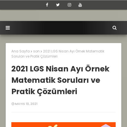
Ana Sayfa
son
2021 LGS Nisan Ayı Örnek Matematik
Soruları ve Pratik Çözümleri
2021 LGS Nisan Ayı Örnek
Matematik Soruları ve
Pratik Çözümleri
MAYIS 10, 2021