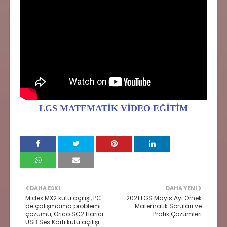
LGS MATEMATİK VİDEO EĞİTİM
DAHA ESKI
DAHA YENI
Midex MX2 kutu açılışı, PC
2021 LGS Mayıs Ayı Örnek
de çalışmama problemi
Matematik Soruları ve
çözümü, Orico SC2 Harici
Pratik Çözümleri
USB Ses Kartı kutu açılışı