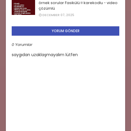
örnek sorular Fasikülü🔆karekodlu - video
çözümlü
DECEMBER 07, 2025
YORUM GÖNDER
0 Yorumlar
saygıdan uzaklaşmayalım lütfen