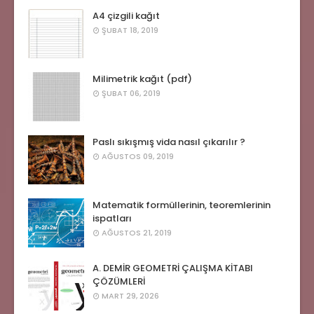
A4 çizgili kağıt
ŞUBAT 18, 2019
Milimetrik kağıt (pdf)
ŞUBAT 06, 2019
Paslı sıkışmış vida nasıl çıkarılır ?
AĞUSTOS 09, 2019
Matematik formüllerinin, teoremlerinin
ispatları
AĞUSTOS 21, 2019
A. DEMİR GEOMETRİ ÇALIŞMA KİTABI
ÇÖZÜMLERİ
MART 29, 2026