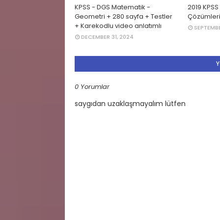
KPSS - DGS Matematik -
2019 KPSS
Geometri + 280 sayfa + Testler
Çözümler
+ Karekodlu video anlatımlı
SEPTEMBE
DECEMBER 31, 2024
Y
0 Yorumlar
saygıdan uzaklaşmayalım lütfen