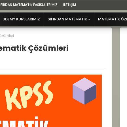
IFIRDAN MATEMATIK FASIKÜLLERIMIZ
ILETIŞIM
UDEMY KURSLARIMIZ
SIFIRDAN MATEMATIK
MATEMATIK ÖZ
özümleri
tematik Çözümleri