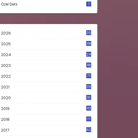
Özel Ders
7
2026
30
2025
46
2024
24
2023
48
4
2022
77
2021
39
2020
16
0
2019
43
8
2018
17
4
2017
62
5