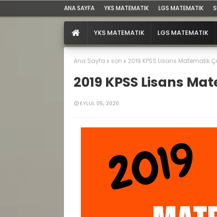
ANA SAYFA
YKS MATEMATIK
LGS MATEMATIK
S
YKS MATEMATIK
LGS MATEMATIK
Ana Sayfa
son
2019 KPSS Lisans Matematik Ç
2019 KPSS Lisans Ma
EYLÜL 05, 2020