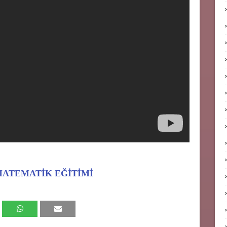
MATEMATİK EĞİTİMİ