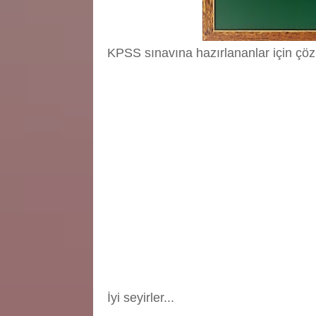
KPSS sınavına hazırlananlar için çöz
İyi seyirler...