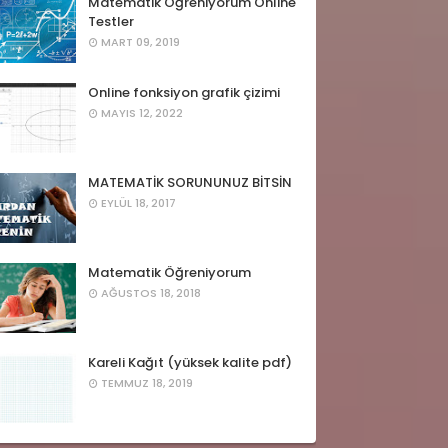
Matematik Öğreniyorum Online
Testler
MART 09, 2019
Online fonksiyon grafik çizimi
MAYIS 12, 2022
MATEMATİK SORUNUNUZ BİTSİN
EYLÜL 18, 2017
Matematik Öğreniyorum
AĞUSTOS 18, 2018
Kareli Kağıt (yüksek kalite pdf)
TEMMUZ 18, 2019