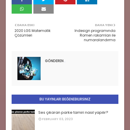
DAHA ESKI
DAHA YENI
2020 LGS Matematik
Indesign programında
Çözümleri
Romen rakamları ile
numaralandırma
GÖNDEREN
.
BU YAYINLARI BEĞENEBILIRSINIZ
Ses çıkaran parke tamiri nasıl yapılır?
FEBRUARY 03, 2023