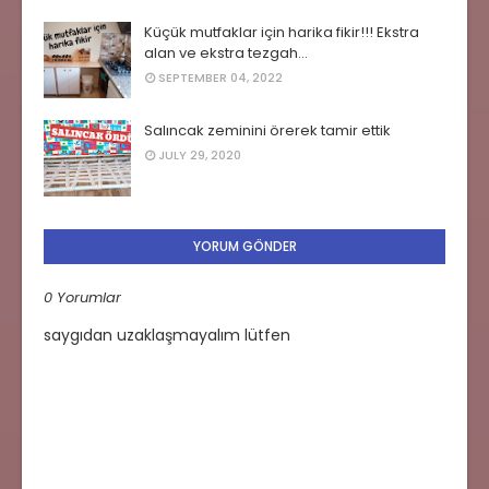
Küçük mutfaklar için harika fikir!!! Ekstra
alan ve ekstra tezgah...
SEPTEMBER 04, 2022
Salıncak zeminini örerek tamir ettik
JULY 29, 2020
YORUM GÖNDER
0 Yorumlar
saygıdan uzaklaşmayalım lütfen