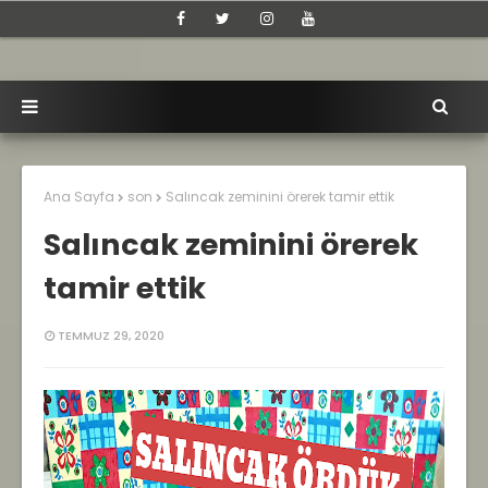
Ana Sayfa
son
Salıncak zeminini örerek tamir ettik
Salıncak zeminini örerek
tamir ettik
TEMMUZ 29, 2020