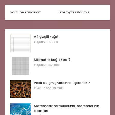
youtube kanalımız
udemy kurslarımız
A4 çizgili kağıt
ŞUBAT 18, 2019
Milimetrik kağıt (pdf)
ŞUBAT 06, 2019
Paslı sıkışmış vida nasıl çıkarılır ?
AĞUSTOS 09, 2019
Matematik formüllerinin, teoremlerinin
ispatları