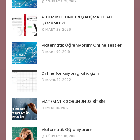
AĞUSTOS 21, 2019
A. DEMİR GEOMETRİ ÇALIŞMA KİTABI
ÇÖZÜMLERİ
MART 29, 2026
Matematik Öğreniyorum Online Testler
MART 09, 2019
Online fonksiyon grafik çizimi
MAYIS 12, 2022
MATEMATİK SORUNUNUZ BİTSİN
EYLÜL 18, 2017
Matematik Öğreniyorum
AĞUSTOS 18, 2018