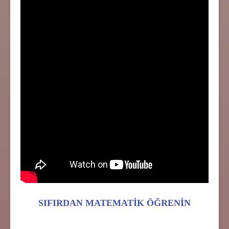
SIFIRDAN MATEMATİK ÖĞRENİN