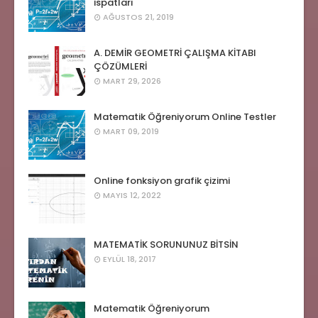
ispatları
AĞUSTOS 21, 2019
A. DEMİR GEOMETRİ ÇALIŞMA KİTABI
ÇÖZÜMLERİ
MART 29, 2026
Matematik Öğreniyorum Online Testler
MART 09, 2019
Online fonksiyon grafik çizimi
MAYIS 12, 2022
MATEMATİK SORUNUNUZ BİTSİN
EYLÜL 18, 2017
Matematik Öğreniyorum