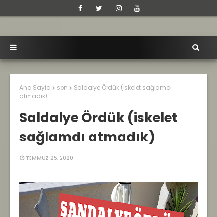
Ana Sayfa
son
Saldalye Ördük (iskelet sağlamdı
atmadık)
Saldalye Ördük (iskelet
sağlamdı atmadık)
TEMMUZ 25, 2020