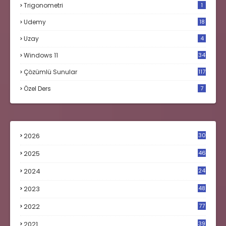
Trigonometri
1
Udemy
18
Uzay
4
Windows 11
34
Çözümlü Sunular
117
Özel Ders
7
2026
30
2025
46
2024
24
2023
48
4
2022
77
2021
39