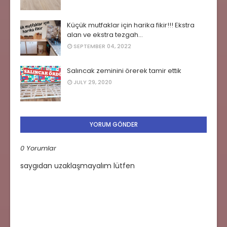
Küçük mutfaklar için harika fikir!!! Ekstra
alan ve ekstra tezgah...
SEPTEMBER 04, 2022
Salıncak zeminini örerek tamir ettik
JULY 29, 2020
YORUM GÖNDER
0 Yorumlar
saygıdan uzaklaşmayalım lütfen