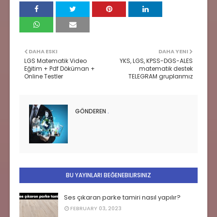
DAHA ESKI
DAHA YENI
LGS Matematik Video
YKS, LGS, KPSS-DGS-ALES
Eğitim + Pdf Döküman +
matematik destek
Online Testler
TELEGRAM gruplarımız
GÖNDEREN
.
BU YAYINLARI BEĞENEBILIRSINIZ
Ses çıkaran parke tamiri nasıl yapılır?
FEBRUARY 03, 2023