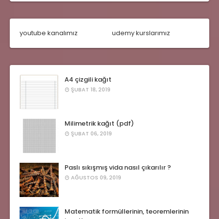
youtube kanalımız
udemy kurslarımız
A4 çizgili kağıt
ŞUBAT 18, 2019
Milimetrik kağıt (pdf)
ŞUBAT 06, 2019
Paslı sıkışmış vida nasıl çıkarılır ?
AĞUSTOS 09, 2019
Matematik formüllerinin, teoremlerinin