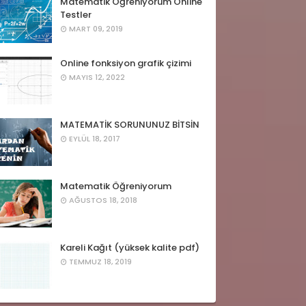
Matematik Öğreniyorum Online
Testler
MART 09, 2019
Online fonksiyon grafik çizimi
MAYIS 12, 2022
MATEMATİK SORUNUNUZ BİTSİN
EYLÜL 18, 2017
Matematik Öğreniyorum
AĞUSTOS 18, 2018
Kareli Kağıt (yüksek kalite pdf)
TEMMUZ 18, 2019