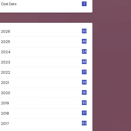
Özel Ders
7
2026
30
2025
46
2024
24
2023
48
4
2022
77
2021
39
2020
16
0
2019
43
8
2018
17
4
2017
62
5