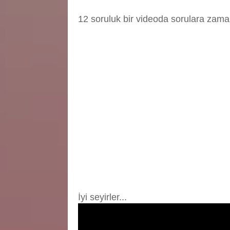
12 soruluk bir videoda sorulara zam
İyi seyirler...