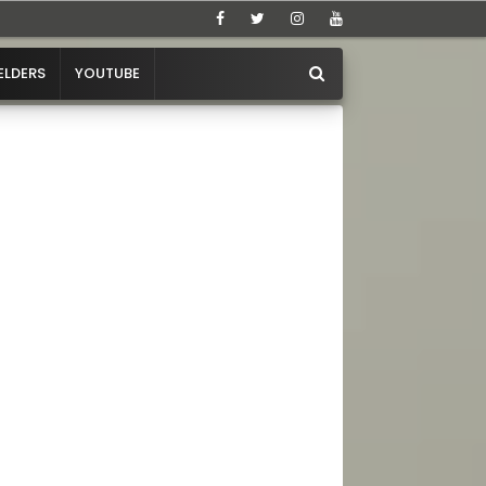
ELDERS
YOUTUBE