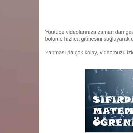
Youtube videolarınıza zaman damgası ek
bölüme hızlıca gitmesini sağlayarak da
Yapması da çok kolay, videomuzu izley