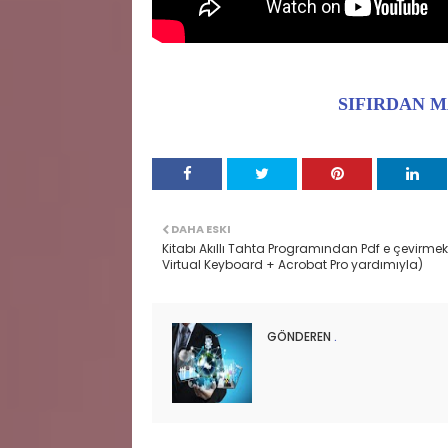
SIFIRDAN 
DAHA ESKI
Kitabı Akıllı Tahta Programından Pdf e çevirmek
Virtual Keyboard + Acrobat Pro yardımıyla)
GÖNDEREN
.