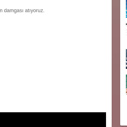
an damgası atıyoruz.