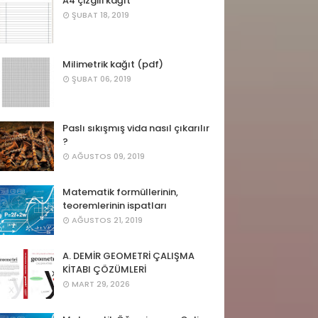
A4 çizgili kağıt
ŞUBAT 18, 2019
Milimetrik kağıt (pdf)
ŞUBAT 06, 2019
Paslı sıkışmış vida nasıl çıkarılır
?
AĞUSTOS 09, 2019
Matematik formüllerinin,
teoremlerinin ispatları
AĞUSTOS 21, 2019
A. DEMİR GEOMETRİ ÇALIŞMA
KİTABI ÇÖZÜMLERİ
MART 29, 2026