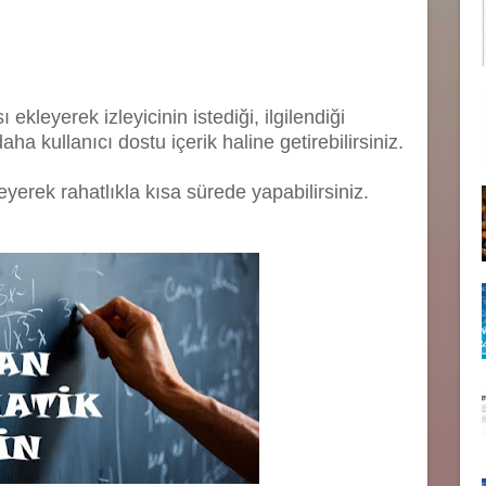
leyerek izleyicinin istediği, ilgilendiği
ha kullanıcı dostu içerik haline getirebilirsiniz.
erek rahatlıkla kısa sürede yapabilirsiniz.