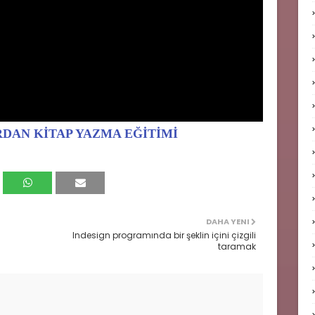
IRDAN KİTAP YAZMA EĞİTİMİ
DAHA YENI
)
Indesign programında bir şeklin içini çizgili
taramak