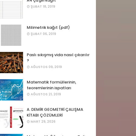
A4 çizgili kağıt
ŞUBAT 18, 2019
Milimetrik kağıt (pdf)
ŞUBAT 06, 2019
Paslı sıkışmış vida nasıl çıkarılır
?
AĞUSTOS 09, 2019
Matematik formüllerinin,
teoremlerinin ispatları
AĞUSTOS 21, 2019
A. DEMİR GEOMETRİ ÇALIŞMA
KİTABI ÇÖZÜMLERİ
MART 29, 2026