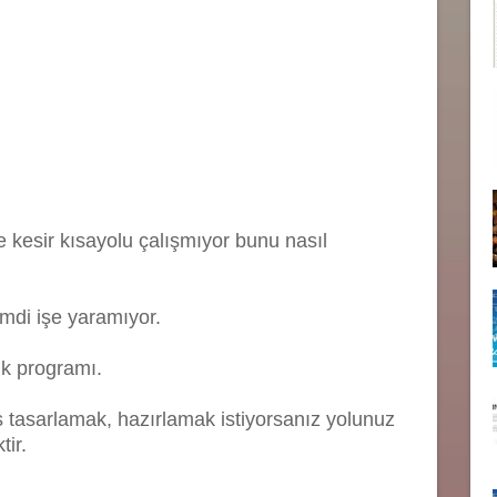
e kesir kısayolu çalışmıyor bunu nasıl
imdi işe yaramıyor.
ık programı.
s tasarlamak, hazırlamak istiyorsanız yolunuz
ir.