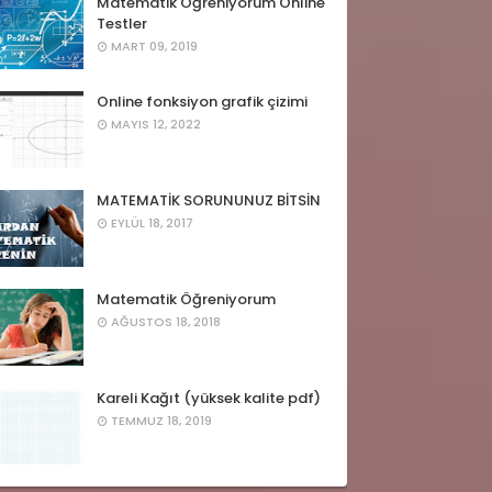
Matematik Öğreniyorum Online
Testler
MART 09, 2019
Online fonksiyon grafik çizimi
MAYIS 12, 2022
MATEMATİK SORUNUNUZ BİTSİN
EYLÜL 18, 2017
Matematik Öğreniyorum
AĞUSTOS 18, 2018
Kareli Kağıt (yüksek kalite pdf)
TEMMUZ 18, 2019