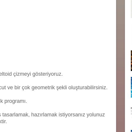
ltoid çizmeyi gösteriyoruz.
t ve bir çok geometrik şekli oluşturabilirsiniz.
ık programı.
s tasarlamak, hazırlamak istiyorsanız yolunuz
ir.