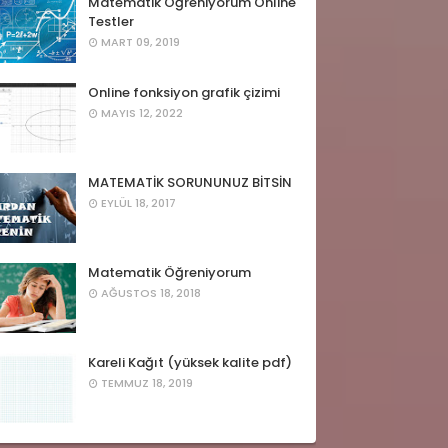
Matematik Öğreniyorum Online
Testler
MART 09, 2019
Online fonksiyon grafik çizimi
MAYIS 12, 2022
MATEMATİK SORUNUNUZ BİTSİN
EYLÜL 18, 2017
Matematik Öğreniyorum
AĞUSTOS 18, 2018
Kareli Kağıt (yüksek kalite pdf)
TEMMUZ 18, 2019