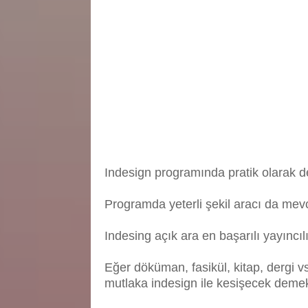
Indesign programında pratik olarak de
Programda yeterli şekil aracı da mevcu
Indesing açık ara en başarılı yayıncıl
Eğer döküman, fasikül, kitap, dergi v
mutlaka indesign ile kesişecek demekt