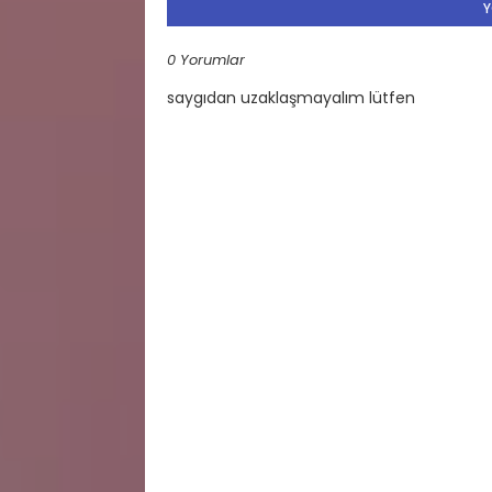
Y
0 Yorumlar
saygıdan uzaklaşmayalım lütfen