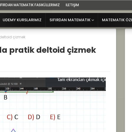
IFIRDAN MATEMATIK FASIKÜLLERIMIZ
ILETIŞIM
UDEMY KURSLARIMIZ
SIFIRDAN MATEMATIK
MATEMATIK ÖZ
deltoid çizmek
a pratik deltoid çizmek