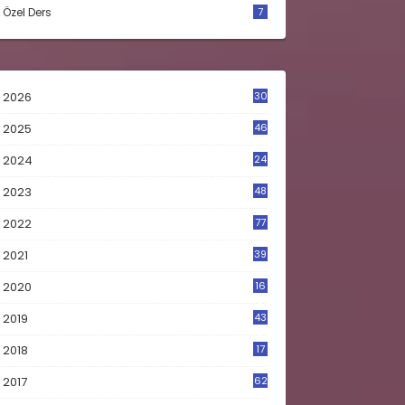
Özel Ders
7
2026
30
2025
46
2024
24
2023
48
4
2022
77
2021
39
2020
16
0
2019
43
8
2018
17
4
2017
62
5