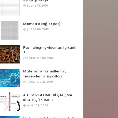
A4 çizgili kağıt
ŞUBAT 18, 2019
Milimetrik kağıt (pdf)
ŞUBAT 06, 2019
Paslı sıkışmış vida nasıl çıkarılır
?
AĞUSTOS 09, 2019
Matematik formüllerinin,
teoremlerinin ispatları
AĞUSTOS 21, 2019
A. DEMİR GEOMETRİ ÇALIŞMA
KİTABI ÇÖZÜMLERİ
MART 29, 2026