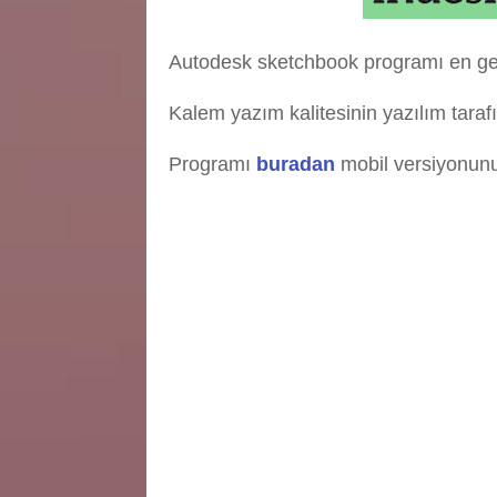
Autodesk sketchbook programı en gel
Kalem yazım kalitesinin yazılım tarafı
Programı
buradan
mobil versiyonun