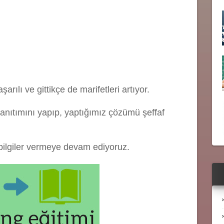
ılı ve gittikçe de marifetleri artıyor.
tanıtımını yapıp, yaptığımız çözümü şeffaf
ı bilgiler vermeye devam ediyoruz.