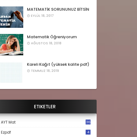
MATEMATİK SORUNUNUZ BİTSİN
EYLÜL 18, 2017
Matematik Öğreniyorum
AĞUSTOS 18, 2018
Kareli Kağıt (yüksek kalite pdf)
TEMMUZ 18, 2019
ETIKETLER
AYT Mat
36
Ezpdf
4