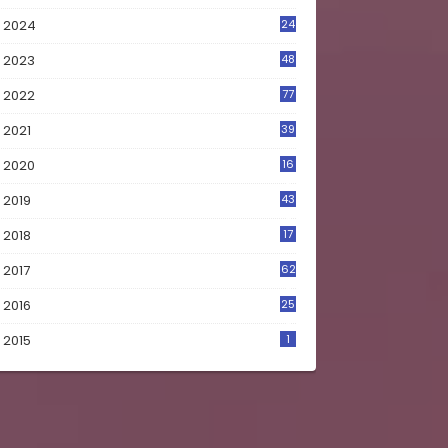
2024
24
2023
48
4
2022
77
2021
39
2020
16
0
2019
43
8
2018
17
4
2017
62
5
2016
25
8
2015
1