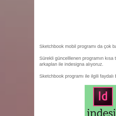
Sketchbook mobil programı da çok başar
Sürekli güncelllenen programın kısa 
arkaplan ile indesigna alıyoruz.
Sketchbook programı ile ilgili faydal