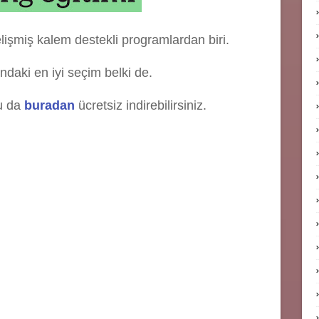
işmiş kalem destekli programlardan biri.
ndaki en iyi seçim belki de.
u da
buradan
ücretsiz indirebilirsiniz.