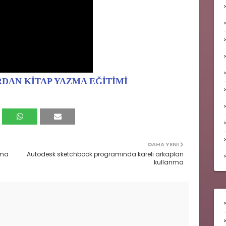
IRDAN KİTAP YAZMA EĞİTİMİ
DAHA YENI
lma
Autodesk sketchbook programında kareli arkaplan
kullanma