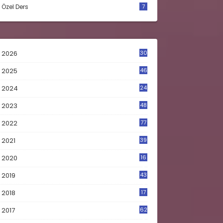
Özel Ders
7
2026
30
2025
46
2024
24
2023
48
4
2022
77
2021
39
2020
16
0
2019
43
8
2018
17
4
2017
62
5