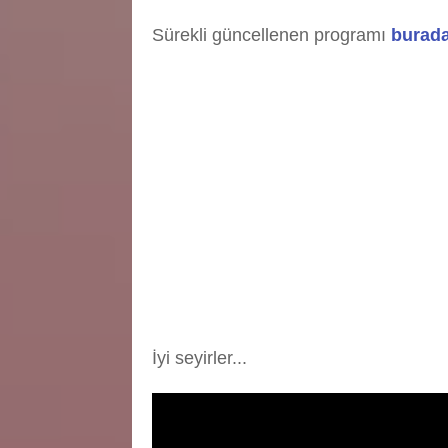
Sürekli güncellenen programı
burad
İyi seyirler...