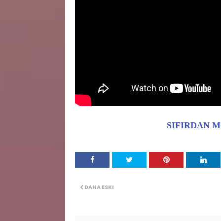
SIFIRDAN 
DAHA ESKI