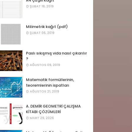
A4 çizgili kağıt
ŞUBAT 18, 2019
Milimetrik kağıt (pdf)
ŞUBAT 06, 2019
Paslı sıkışmış vida nasıl çıkarılır
?
AĞUSTOS 09, 2019
Matematik formüllerinin,
teoremlerinin ispatları
AĞUSTOS 21, 2019
A. DEMİR GEOMETRİ ÇALIŞMA
KİTABI ÇÖZÜMLERİ
MART 29, 2026