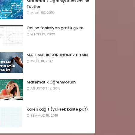
Matematik Öğreniyorum Online
Testler
MART 09, 2019
Online fonksiyon grafik çizimi
MAYIS 12, 2022
MATEMATİK SORUNUNUZ BİTSİN
EYLÜL 18, 2017
Matematik Öğreniyorum
AĞUSTOS 18, 2018
Kareli Kağıt (yüksek kalite pdf)
TEMMUZ 18, 2019