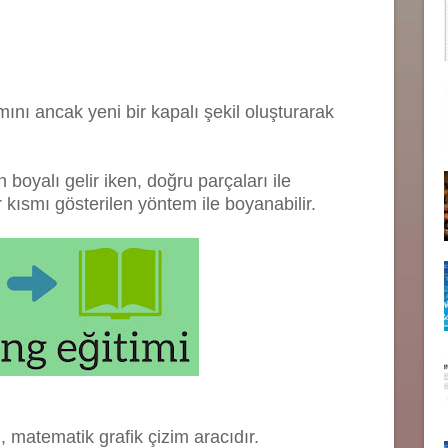
nı ancak yeni bir kapalı şekil oluşturarak
n boyalı gelir iken, doğru parçaları ile
ir kısmı gösterilen yöntem ile boyanabilir.
 matematik grafik çizim aracıdır.