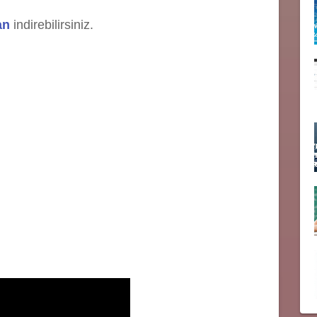
an
indirebilirsiniz.