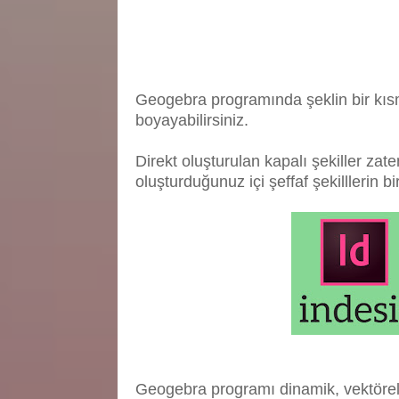
Geogebra programında şeklin bir kısmı
boyayabilirsiniz.
Direkt oluşturulan kapalı şekiller zate
oluşturduğunuz içi şeffaf şekilllerin b
Geogebra programı dinamik, vektörel,