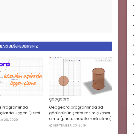
LARI BEĞENEBILIRSINIZ
a
geogebra
 Programında
Geogebra programında 3d
Açılarda Üçgen Çizimi
görüntünün şeffaf resim çıktısını
alma (photoshop ile renk silme)
R 28, 2020
SEPTEMBER 20, 2019