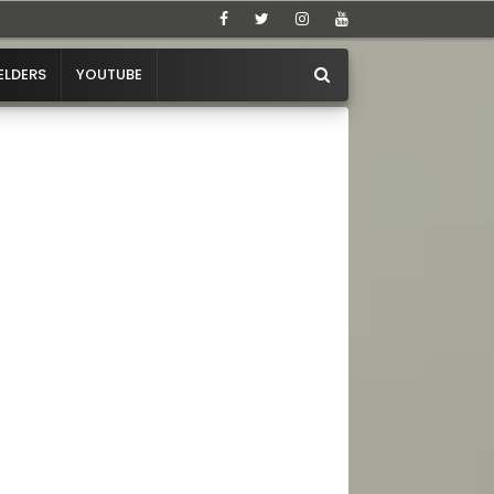
ELDERS
YOUTUBE