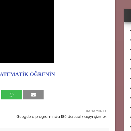
MATEMATİK ÖĞRENİN
DAHA YENI
Geogebra programında 180 derecelik açıyı çizmek