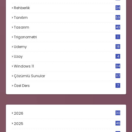
Rehberlik
34
Tanıtım
59
Tasarım
43
Trigonometri
1
Udemy
18
Uzay
4
Windows 11
34
Çözümlü Sunular
117
Özel Ders
7
2026
30
2025
46