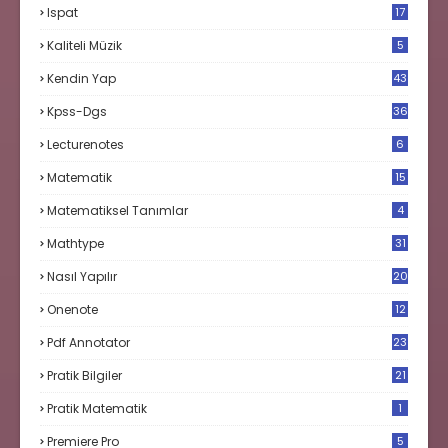
Ispat
17
3
Kaliteli Müzik
5
Kendin Yap
43
Kpss-Dgs
36
Lecturenotes
6
Matematik
15
9
Matematiksel Tanımlar
4
Mathtype
31
Nasıl Yapılır
20
Onenote
12
Pdf Annotator
23
Pratik Bilgiler
21
Pratik Matematik
1
Premiere Pro
5