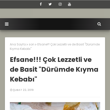
Ana Sayfa
son
Efsane!!! Çok Lezzetli ve de Basit "Dürümde
Kıyma Kebabı"
Efsane!!! Çok Lezzetli ve
de Basit "Dürümde Kıyma
Kebabı"
ŞUBAT 22, 2019