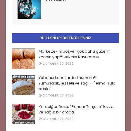
BU YAYINLARI BEĞENEBILIRSINIZ
Markettekini boşver çok daha güzelini
kendin yap!!! 📣Nefis Kavurma📣
OCTOBER 30, 2022
Yabancı kanallarda 1 numara!!!!
Yumuşacık, lezzetli ve sağlıklı "elmalı rulo
pasta"
OCTOBER 28, 2022
Karaciğer Dostu "Pancar Turşusu" lezzet
ve sağlık bir arada
OCTOBER 23, 2022