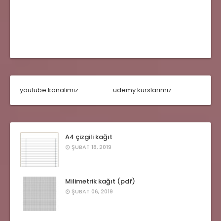
youtube kanalımız
udemy kurslarımız
A4 çizgili kağıt
ŞUBAT 18, 2019
Milimetrik kağıt (pdf)
ŞUBAT 06, 2019