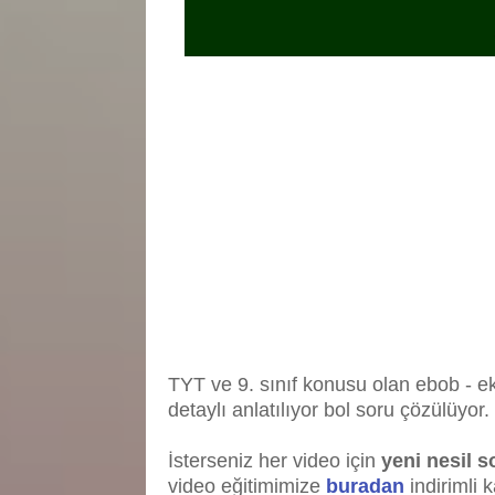
TYT ve 9. sınıf konusu olan ebob - e
detaylı anlatılıyor bol soru çözülüyor.
İsterseniz her video için
yeni nesil s
video eğitimimize
buradan
indirimli k