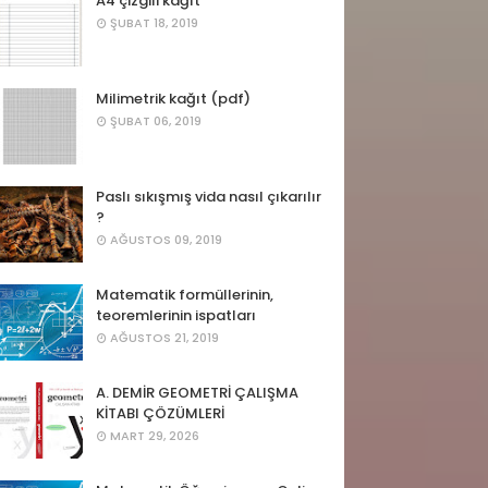
A4 çizgili kağıt
ŞUBAT 18, 2019
Milimetrik kağıt (pdf)
ŞUBAT 06, 2019
Paslı sıkışmış vida nasıl çıkarılır
?
AĞUSTOS 09, 2019
Matematik formüllerinin,
teoremlerinin ispatları
AĞUSTOS 21, 2019
A. DEMİR GEOMETRİ ÇALIŞMA
KİTABI ÇÖZÜMLERİ
MART 29, 2026