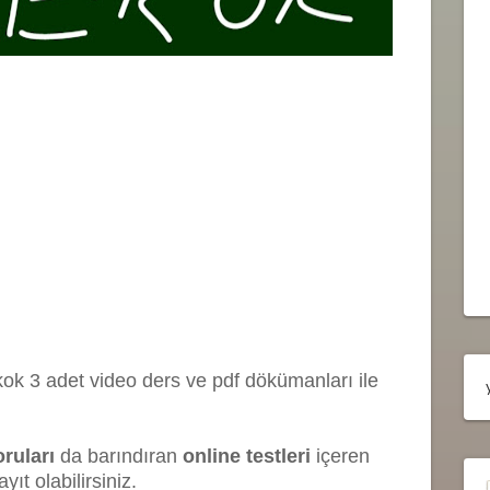
kok 3 adet video ders ve pdf dökümanları ile
oruları
da barındıran
online testleri
içeren
ayıt olabilirsiniz.