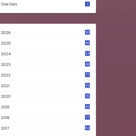
Özel Ders
7
2026
30
2025
46
2024
24
2023
48
4
2022
77
2021
39
2020
16
0
2019
43
8
2018
17
4
2017
62
5