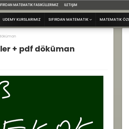
IFIRDAN MATEMATIK FASIKÜLLERIMIZ
ILETIŞIM
UDEMY KURSLARIMIZ
SIFIRDAN MATEMATIK
MATEMATIK ÖZ
f döküman
sler + pdf döküman