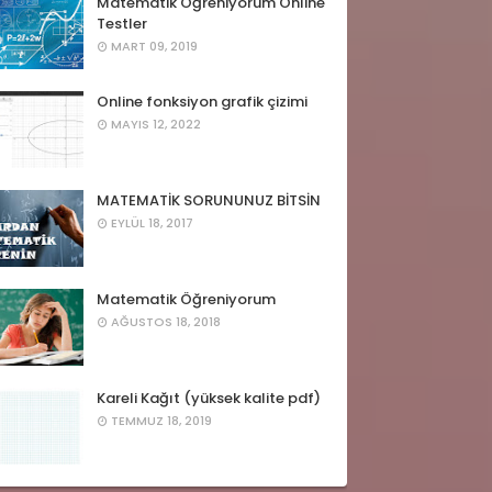
Matematik Öğreniyorum Online
Testler
MART 09, 2019
Online fonksiyon grafik çizimi
MAYIS 12, 2022
MATEMATİK SORUNUNUZ BİTSİN
EYLÜL 18, 2017
Matematik Öğreniyorum
AĞUSTOS 18, 2018
Kareli Kağıt (yüksek kalite pdf)
TEMMUZ 18, 2019