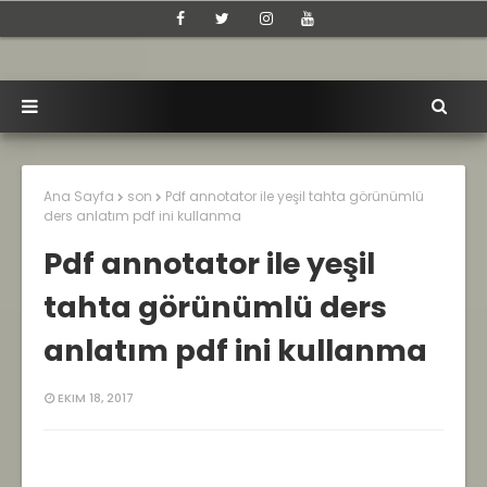
Ana Sayfa
son
Pdf annotator ile yeşil tahta görünümlü
ders anlatım pdf ini kullanma
Pdf annotator ile yeşil
tahta görünümlü ders
anlatım pdf ini kullanma
EKIM 18, 2017