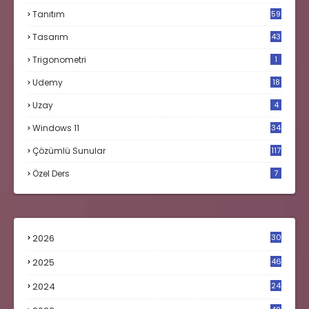
Tanıtım
59
Tasarım
43
Trigonometri
1
Udemy
18
Uzay
4
Windows 11
34
Çözümlü Sunular
117
Özel Ders
7
2026
30
2025
46
2024
24