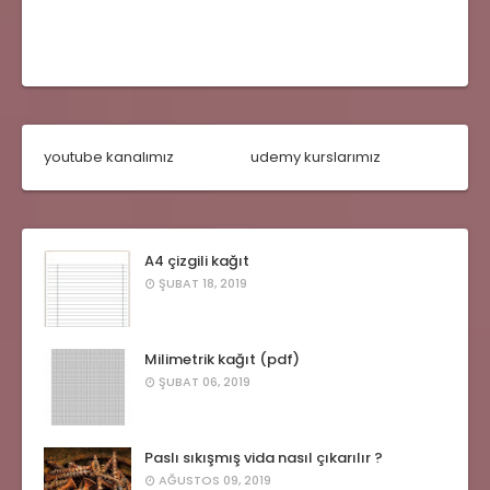
youtube kanalımız
udemy kurslarımız
A4 çizgili kağıt
ŞUBAT 18, 2019
Milimetrik kağıt (pdf)
ŞUBAT 06, 2019
Paslı sıkışmış vida nasıl çıkarılır ?
AĞUSTOS 09, 2019