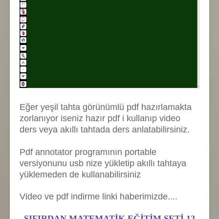
Eğer yeşil tahta görünümlü pdf hazırlamakta
zorlanıyor iseniz hazır pdf i kullanıp video
ders veya akıllı tahtada ders anlatabilirsiniz.
Pdf annotator programının portable
versiyonunu usb nize yükletip akıllı tahtaya
yüklemeden de kullanabilirsiniz
Video ve pdf indirme linki haberimizde....
SIFIRDAN MATEMATİK EĞİTİM SETİ 12