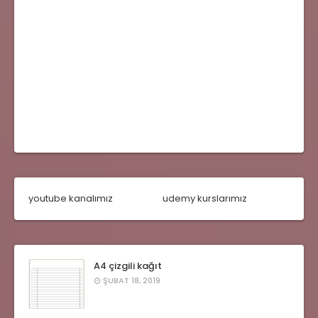
youtube kanalımız
udemy kurslarımız
A4 çizgili kağıt
ŞUBAT 18, 2019