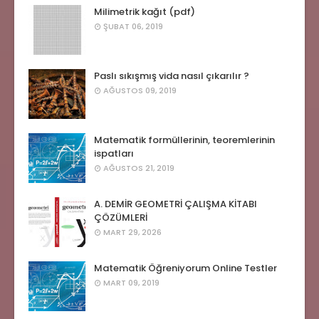
Milimetrik kağıt (pdf)
ŞUBAT 06, 2019
Paslı sıkışmış vida nasıl çıkarılır ?
AĞUSTOS 09, 2019
Matematik formüllerinin, teoremlerinin
ispatları
AĞUSTOS 21, 2019
A. DEMİR GEOMETRİ ÇALIŞMA KİTABI
ÇÖZÜMLERİ
MART 29, 2026
Matematik Öğreniyorum Online Testler
MART 09, 2019