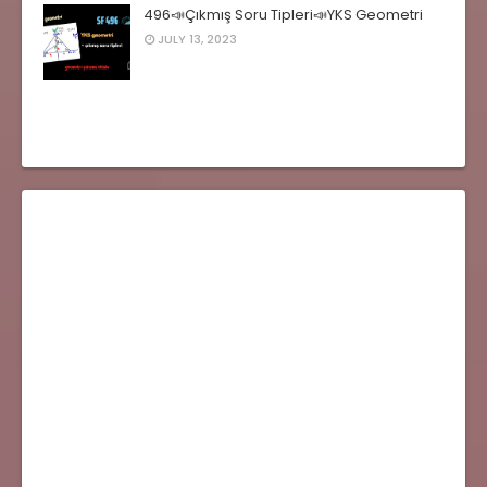
496📣Çıkmış Soru Tipleri📣YKS Geometri
JULY 13, 2023