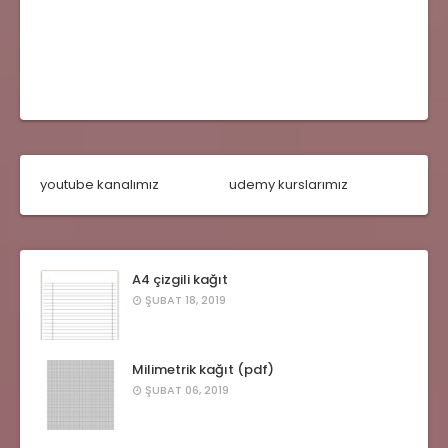
youtube kanalımız
udemy kurslarımız
A4 çizgili kağıt
ŞUBAT 18, 2019
Milimetrik kağıt (pdf)
ŞUBAT 06, 2019