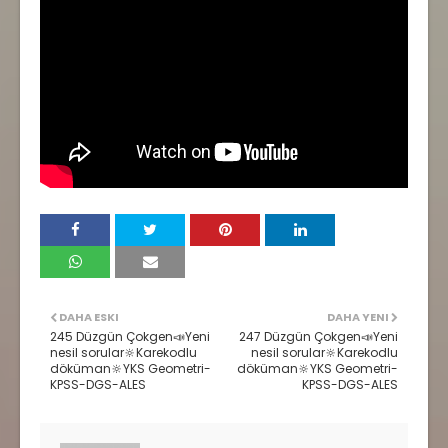
DAHA ESKI
DAHA YENI
245 Düzgün Çokgen📣Yeni
247 Düzgün Çokgen📣Yeni
nesil sorular🔆Karekodlu
nesil sorular🔆Karekodlu
döküman🔆YKS Geometri-
döküman🔆YKS Geometri-
KPSS-DGS-ALES
KPSS-DGS-ALES