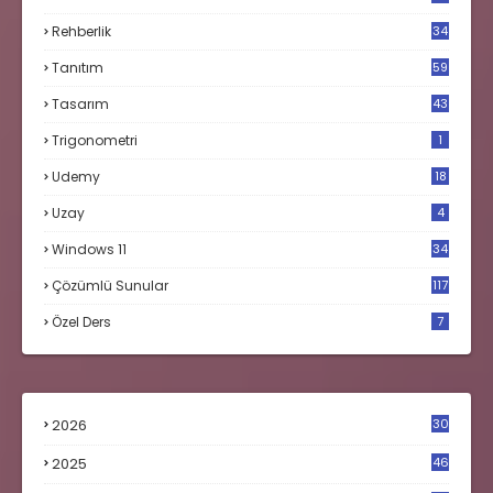
Rehberlik
34
Tanıtım
59
Tasarım
43
Trigonometri
1
Udemy
18
Uzay
4
Windows 11
34
Çözümlü Sunular
117
Özel Ders
7
2026
30
2025
46