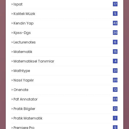
Ispat
17
3
Kaliteli Müzik
5
Kendin Yap
43
Kpss-Dgs
36
Lecturenotes
6
Matematik
15
9
Matematiksel Tanımlar
4
Mathtype
31
Nasıl Yapılır
20
Onenote
12
Pdf Annotator
23
Pratik Bilgiler
21
Pratik Matematik
1
Premiere Pro
5