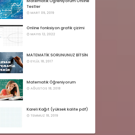
Matematik Öğreniyorum Online
Testler
MART 09, 2019
Online fonksiyon grafik çizimi
MAYIS 12, 2022
MATEMATİK SORUNUNUZ BİTSİN
EYLÜL 18, 2017
Matematik Öğreniyorum
AĞUSTOS 18, 2018
Kareli Kağıt (yüksek kalite pdf)
TEMMUZ 18, 2019