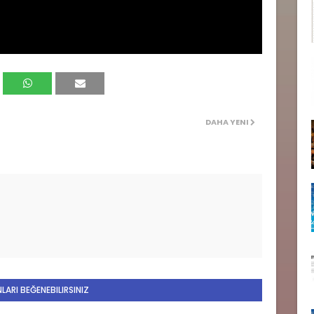
DAHA YENI
LARI BEĞENEBILIRSINIZ