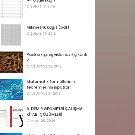
A4 çizgili kağıt
ŞUBAT 18, 2019
Milimetrik kağıt (pdf)
ŞUBAT 06, 2019
Paslı sıkışmış vida nasıl çıkarılır
?
AĞUSTOS 09, 2019
Matematik formüllerinin,
teoremlerinin ispatları
AĞUSTOS 21, 2019
A. DEMİR GEOMETRİ ÇALIŞMA
KİTABI ÇÖZÜMLERİ
MART 29, 2026