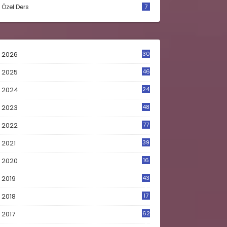
Özel Ders
7
2026
30
2025
46
2024
24
2023
48
4
2022
77
2021
39
2020
16
0
2019
43
8
2018
17
4
2017
62
5