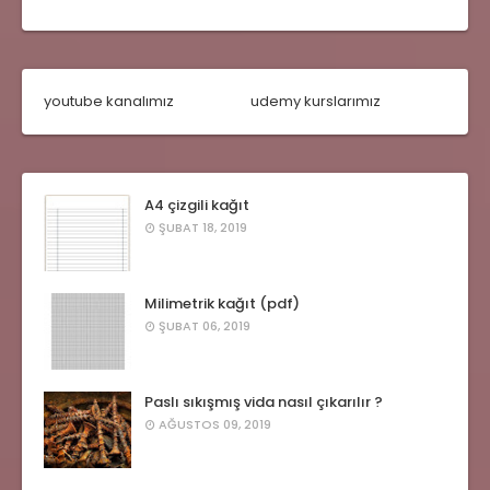
youtube kanalımız
udemy kurslarımız
A4 çizgili kağıt
ŞUBAT 18, 2019
Milimetrik kağıt (pdf)
ŞUBAT 06, 2019
Paslı sıkışmış vida nasıl çıkarılır ?
AĞUSTOS 09, 2019