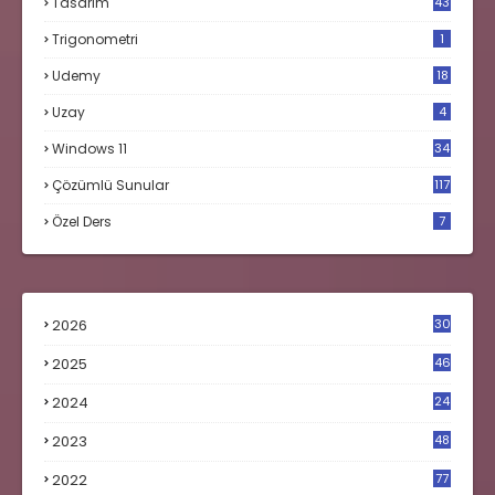
Tasarım
43
Trigonometri
1
Udemy
18
Uzay
4
Windows 11
34
Çözümlü Sunular
117
Özel Ders
7
2026
30
2025
46
2024
24
2023
48
4
2022
77