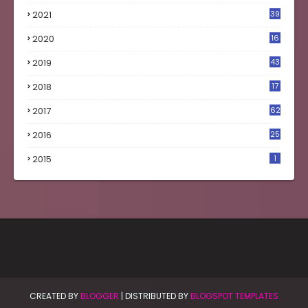
2021
39
2020
16
0
2019
43
8
2018
17
4
2017
62
5
2016
25
8
2015
1
CREATED BY
BLOGGER
| DISTRIBUTED BY
BLOGSPOT TEMPLATES