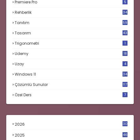
Premiere Pro
5
Rehberlik
34
Tanıtım
59
Tasarım
43
Trigonometri
1
Udemy
18
Uzay
4
Windows 11
34
Çözümlü Sunular
117
Özel Ders
7
2026
30
2025
46