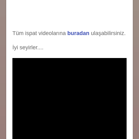
Tüm ispat videolarına
buradan
ulaşabilirsiniz.
İyi seyirler....