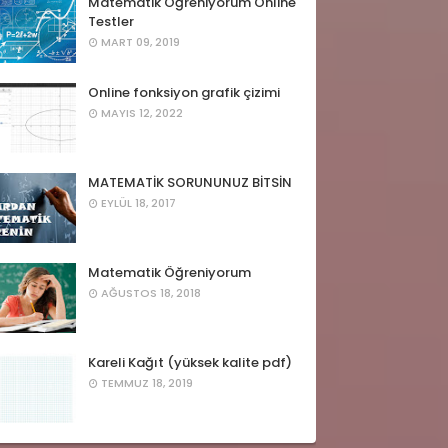
Matematik Öğreniyorum Online
Testler
MART 09, 2019
Online fonksiyon grafik çizimi
MAYIS 12, 2022
MATEMATİK SORUNUNUZ BİTSİN
EYLÜL 18, 2017
Matematik Öğreniyorum
AĞUSTOS 18, 2018
Kareli Kağıt (yüksek kalite pdf)
TEMMUZ 18, 2019