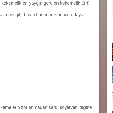
l kekemelik en yaygın görülen kekemelik türü.
travması gibi beyin hasarları sonucu ortaya
kemelerin zorlanmadan şarkı söyleyebildiğine