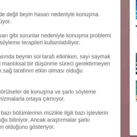
e değil beyin hasarı nedeniyle konuşma
üyor.
sarı gibi sorunlar nedeniyle konuşma problemi
öyleme terapileri kullanılabiliyor.
ında beynin sol tarafı etkinken, sayı saymak
bi mantıksal bir düşünme süreci gerektirmeyen
ak sağ tarafının etkin olması olduğu
 görülseler de konuşma ve şarkı söyleme
izmalarla ortaya çıkmıyor.
zı bölümlerinin müzikle ilgili bazı işlevlerin
ğu biliniyor. Ancak araştırmalar şarkı
in olduğunu gösteriyor.