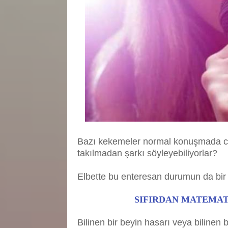
Bazı kekemeler normal konuşmada cidd
takılmadan şarkı söyleyebiliyorlar?
Elbette bu enteresan durumun da bir 
SIFIRDAN MATEMATİ
Bilinen bir beyin hasarı veya biline