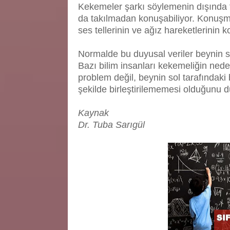
Kekemeler şarkı söylemenin dışında f
da takılmadan konuşabiliyor. Konuşma 
ses tellerinin ve ağız hareketlerinin 
Normalde bu duyusal veriler beynin sol
Bazı bilim insanları kekemeliğin ned
problem değil, beynin sol tarafındaki
şekilde birleştirilememesi olduğunu 
Kaynak
Dr. Tuba Sarıgül