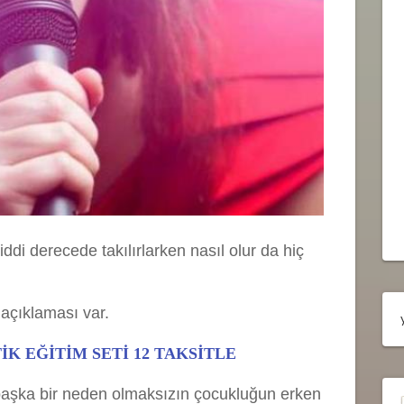
i derecede takılırlarken nasıl olur da hiç
açıklaması var.
K EĞİTİM SETİ 12 TAKSİTLE
n başka bir neden olmaksızın çocukluğun erken