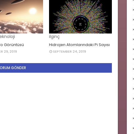
eknoloji
ilginç
fo Görüntüsü
Hidrojen Atomlarındaki Pi Sayısı
R 29, 2019
SEPTEMBER 24, 2019
ORUM GÖNDER