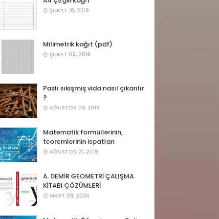
A4 çizgili kağıt
ŞUBAT 18, 2019
Milimetrik kağıt (pdf)
ŞUBAT 06, 2019
Paslı sıkışmış vida nasıl çıkarılır
?
AĞUSTOS 09, 2019
Matematik formüllerinin,
teoremlerinin ispatları
AĞUSTOS 21, 2019
A. DEMİR GEOMETRİ ÇALIŞMA
KİTABI ÇÖZÜMLERİ
MART 29, 2026