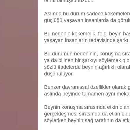
tanık olmuşsunuzdur.
Aslında bu durum sadece kekemelerd
güçlüğü yaşayan insanlarda da görül
Bu nedenle kekemelik, felç, beyin ha
yaşayan insanların tedavisinde şarkı s
Bu durumun nedeninin, konuşma sıras
ya da bilinen bir şarkıyı söylemek gi
sözlü ifadelerde beynin ağırlıklı olar
düşünülüyor.
Benzer davranışsal özellikler olarak
aslında beyinde tamamen aynı mekan
Beynin konuşma sırasında etkin olan ba
gerçekleşmesi sırasında da etkin oldu
söylerken beynin sağ tarafının da etk