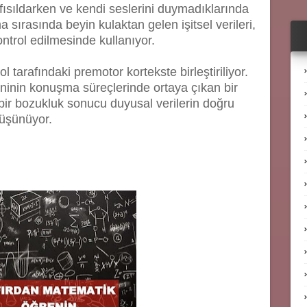
ısıldarken ve kendi seslerini duymadıklarında
sırasında beyin kulaktan gelen işitsel verileri,
kontrol edilmesinde kullanıyor.
 tarafındaki premotor kortekste birleştiriliyor.
eninin konuşma süreçlerinde ortaya çıkan bir
 bir bozukluk sonucu duyusal verilerin doğru
düşünüyor.