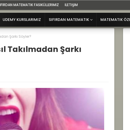
IFIRDAN MATEMATIK FASIKÜLLERIMIZ
ILETIŞIM
UDEMY KURSLARIMIZ
SIFIRDAN MATEMATIK
MATEMATIK ÖZ
adan Şarkı Söyler?
ıl Takılmadan Şarkı