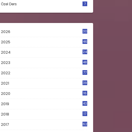
Özel Ders
7
2026
30
2025
46
2024
24
2023
48
4
2022
77
2021
39
2020
16
0
2019
43
8
2018
17
4
2017
62
5