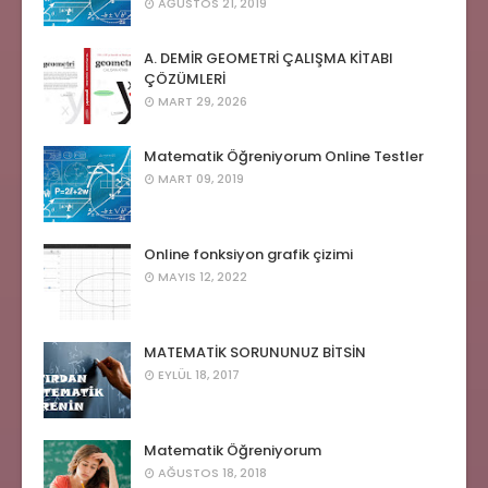
AĞUSTOS 21, 2019
A. DEMİR GEOMETRİ ÇALIŞMA KİTABI
ÇÖZÜMLERİ
MART 29, 2026
Matematik Öğreniyorum Online Testler
MART 09, 2019
Online fonksiyon grafik çizimi
MAYIS 12, 2022
MATEMATİK SORUNUNUZ BİTSİN
EYLÜL 18, 2017
Matematik Öğreniyorum
AĞUSTOS 18, 2018