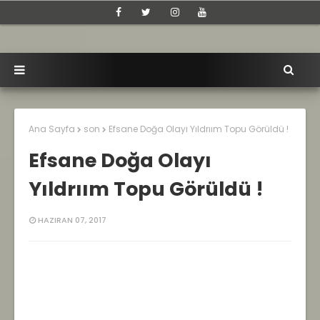
Ana Sayfa
son
Efsane Doğa Olayı Yıldrıım Topu Görüldü !
Efsane Doğa Olayı
Yıldrıım Topu Görüldü !
HAZIRAN 07, 2017