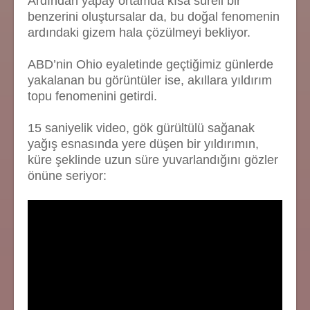
Ardından yapay ortamda kısa süreli bir
benzerini oluştursalar da, bu doğal fenomenin
ardındaki gizem hala çözülmeyi bekliyor.
ABD’nin Ohio eyaletinde geçtiğimiz günlerde
yakalanan bu görüntüler ise, akıllara yıldırım
topu fenomenini getirdi.
15 saniyelik video, gök gürültülü sağanak
yağış esnasında yere düşen bir yıldırımın,
küre şeklinde uzun süre yuvarlandığını gözler
önüne seriyor: