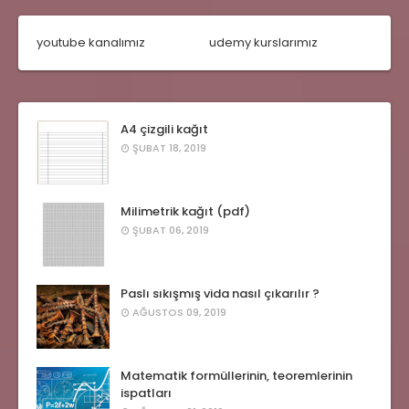
youtube kanalımız
udemy kurslarımız
A4 çizgili kağıt
ŞUBAT 18, 2019
Milimetrik kağıt (pdf)
ŞUBAT 06, 2019
Paslı sıkışmış vida nasıl çıkarılır ?
AĞUSTOS 09, 2019
Matematik formüllerinin, teoremlerinin
ispatları