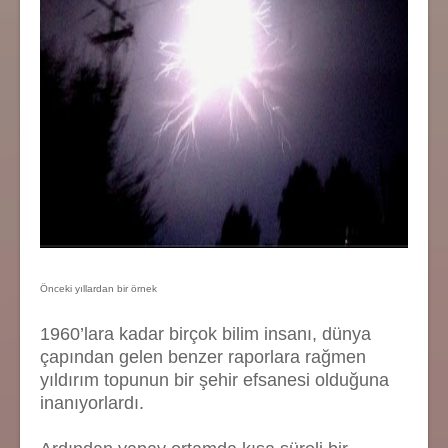
Önceki yıllardan bir örnek
1960’lara kadar birçok bilim insanı, dünya
çapından gelen benzer raporlara rağmen
yıldırım topunun bir şehir efsanesi olduğuna
inanıyorlardı.