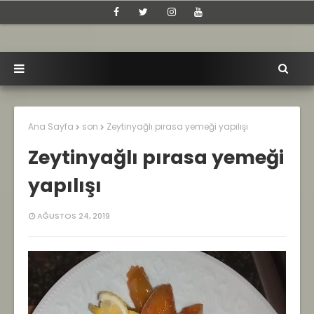
Ana Sayfa
son
Zeytinyağlı pırasa yemeği yapılışı
Zeytinyağlı pırasa yemeği
yapılışı
AĞUSTOS 24, 2019