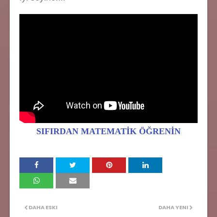
SIFIRDAN MATEMATİK ÖĞRENİN
DAHA ESKI
DAHA YENI