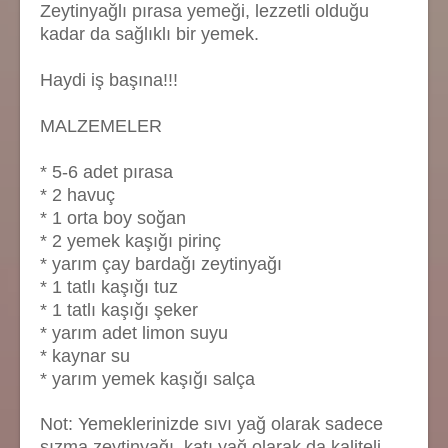
Zeytinyağlı pırasa yemeği, lezzetli olduğu
kadar da sağlıklı bir yemek.
Haydi iş başına!!!
MALZEMELER
* 5-6 adet pırasa
* 2 havuç
* 1 orta boy soğan
* 2 yemek kaşığı pirinç
* yarım çay bardağı zeytinyağı
* 1 tatlı kaşığı tuz
* 1 tatlı kaşığı şeker
* yarım adet limon suyu
* kaynar su
* yarım yemek kaşığı salça
Not: Yemeklerinizde sıvı yağ olarak sadece
sızma zeytinyağı, katı yağ olarak da kaliteli