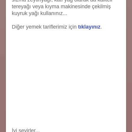
tereyağı veya kıyma makinesinde çekilmiş
kuyruk yağı kullanınız...
Diğer yemek tariflerimiz için
tıklayınız
.
İyi seyirler...