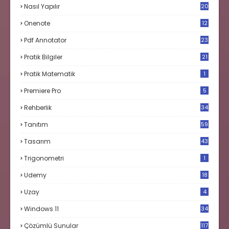
Nasıl Yapılır
20
Onenote
12
Pdf Annotator
23
Pratik Bilgiler
21
Pratik Matematik
1
Premiere Pro
5
Rehberlik
34
Tanıtım
59
Tasarım
43
Trigonometri
1
Udemy
18
Uzay
4
Windows 11
34
Çözümlü Sunular
117