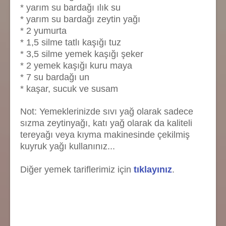
* yarım su bardağı ılık su
* yarım su bardağı zeytin yağı
* 2 yumurta
* 1,5 silme tatlı kaşığı tuz
* 3,5 silme yemek kaşığı şeker
* 2 yemek kaşığı kuru maya
* 7 su bardağı un
* kaşar, sucuk ve susam
Not: Yemeklerinizde sıvı yağ olarak sadece
sızma zeytinyağı, katı yağ olarak da kaliteli
tereyağı veya kıyma makinesinde çekilmiş
kuyruk yağı kullanınız...
Diğer yemek tariflerimiz için
tıklayınız
.