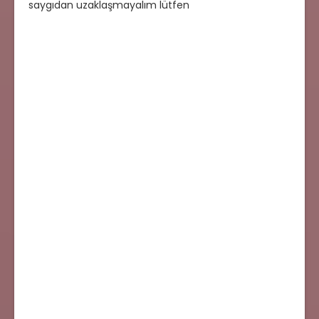
saygıdan uzaklaşmayalım lütfen