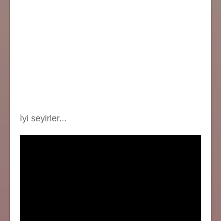
İyi seyirler...