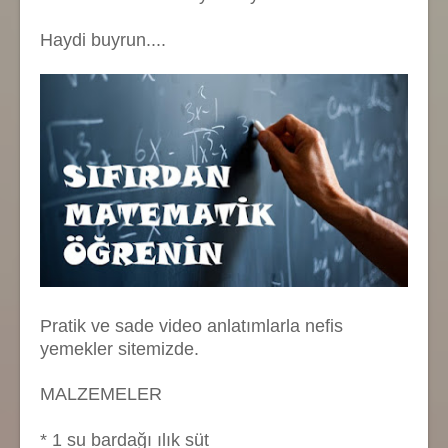
Haydi buyrun....
Pratik ve sade video anlatımlarla nefis
yemekler sitemizde.
MALZEMELER
* 1 su bardağı ılık süt