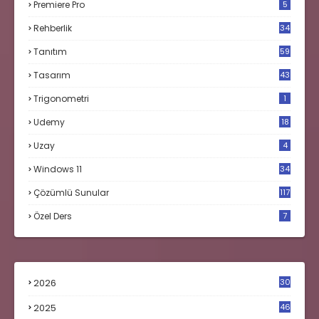
Premiere Pro
5
Rehberlik
34
Tanıtım
59
Tasarım
43
Trigonometri
1
Udemy
18
Uzay
4
Windows 11
34
Çözümlü Sunular
117
Özel Ders
7
2026
30
2025
46