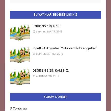
BU YAYINLARI BEĞENEBILIRSINIZ
Padişahın İşi Ne ?
SEPTEMBER 13, 2019
İbretlik Hikayeler "Yolumuzdaki engeller"
SEPTEMBER 03, 2019
DEĞİŞEN SİZİN KALBİNİZ…
AUGUST 26, 2019
YORUM GÖNDER
0 Yorumlar