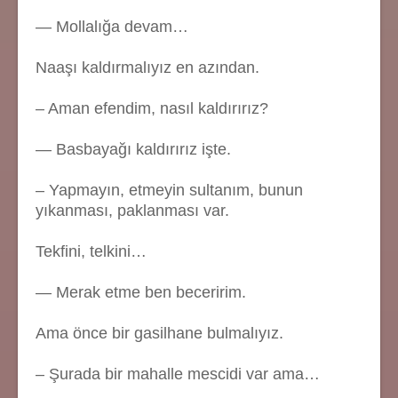
— Mollalığa devam…
Naaşı kaldırmalıyız en azından.
– Aman efendim, nasıl kaldırırız?
— Basbayağı kaldırırız işte.
– Yapmayın, etmeyin sultanım, bunun
yıkanması, paklanması var.
Tekfini, telkini…
— Merak etme ben beceririm.
Ama önce bir gasilhane bulmalıyız.
– Şurada bir mahalle mescidi var ama…