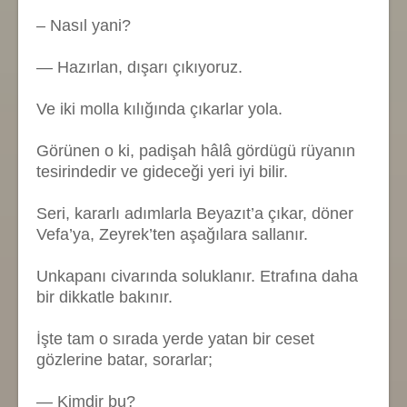
– Nasıl yani?
— Hazırlan, dışarı çıkıyoruz.
Ve iki molla kılığında çıkarlar yola.
Görünen o ki, padişah hâlâ gördügü rüyanın
tesirindedir ve gideceği yeri iyi bilir.
Seri, kararlı adımlarla Beyazıt’a çıkar, döner
Vefa’ya, Zeyrek’ten aşağılara sallanır.
Unkapanı civarında soluklanır. Etrafına daha
bir dikkatle bakınır.
İşte tam o sırada yerde yatan bir ceset
gözlerine batar, sorarlar;
— Kimdir bu?