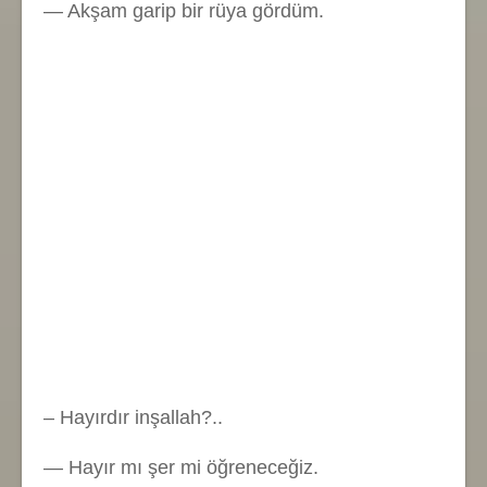
— Akşam garip bir rüya gördüm.
– Hayırdır inşallah?..
— Hayır mı şer mi öğreneceğiz.