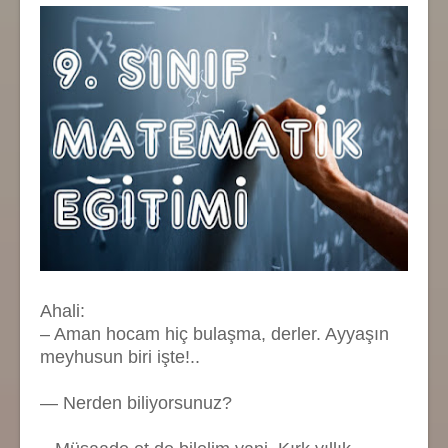
Ahali:
– Aman hocam hiç bulaşma, derler. Ayyaşın
meyhusun biri işte!..
— Nerden biliyorsunuz?