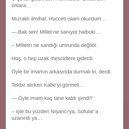
onlara…
Mızraklı ilmihal. Hucceti islam okurdum…
— Bak sen! Millet ne sanıyor halbuki…
– Milletin ne sandığı umrunda değildi.
Hoş, o hep uzak mescidlere giderdi.
Öyle bir imamın arkasında durmalı ki, derdi.
Tekbir alırken Kabe’yi görmeli…
— Öyle imam kaç tane kaldı şimdi?
– işte bu yüzden Nişancı’ya, Sofular’a
uzanırdı ya…