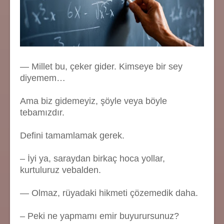
— Millet bu, çeker gider. Kimseye bir sey
diyemem…
Ama biz gidemeyiz, şöyle veya böyle
tebamızdır.
Defini tamamlamak gerek.
– İyi ya, saraydan birkaç hoca yollar,
kurtuluruz vebalden.
— Olmaz, rüyadaki hikmeti çözemedik daha.
– Peki ne yapmamı emir buyurursunuz?