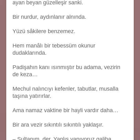
ayan beyan güzelleşir sanki.
Bir nurdur, aydınlanır alnında.
Yüzü sâkilere benzemez.
Hem manâlı bir tebessüm okunur
dudaklarında.
Padişahın kanı ısınmıştır bu adama, vezirin
de keza…
Mechul nalıncıyı kefenler, tabutlar, musalla
taşına yatırırlar.
Ama namaz vaktine bir hayli vardır daha…
Bir ara vezir sıkıntılı sıkıntılı yaklaşır.
– Sultanım, der. Yanlış yapıyoruz galiba…