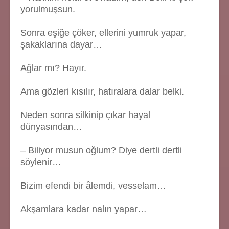
yorulmuşsun.
Sonra eşiğe çöker, ellerini yumruk yapar,
şakaklarına dayar…
Ağlar mı? Hayır.
Ama gözleri kısılır, hatıralara dalar belki.
Neden sonra silkinip çıkar hayal
dünyasından…
– Biliyor musun oğlum? Diye dertli dertli
söylenir…
Bizim efendi bir âlemdi, vesselam…
Akşamlara kadar nalın yapar…