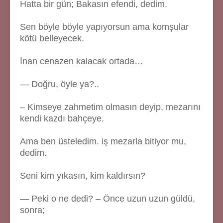
Hatta bir gün; Bakasın efendi, dedim.
Sen böyle böyle yapıyorsun ama komşular
kötü belleyecek.
İnan cenazen kalacak ortada…
— Doğru, öyle ya?..
– Kimseye zahmetim olmasın deyip, mezarını
kendi kazdı bahçeye.
Ama ben üsteledim. iş mezarla bitiyor mu,
dedim.
Seni kim yıkasın, kim kaldırsın?
— Peki o ne dedi? – Önce uzun uzun güldü,
sonra;