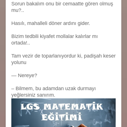
Sorun bakalım onu bir cemaatte gören olmuş
mu?..
Hasılı, mahalleli döner ardını gider.
Bizim tedbili kiyafet mollalar kalırlar mı
ortada!..
Tam vezir de toparlanıyordur ki, padişah keser
yolunu
— Nereye?
– Bilmem, bu adamdan uzak durmayı
yeğlersiniz sanırım.