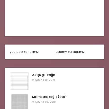
youtube kanalımız
udemy kurslarımız
A4 çizgili kağıt
ŞUBAT 18, 2019
Milimetrik kağıt (pdf)
ŞUBAT 06, 2019