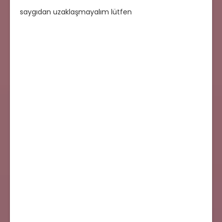
saygıdan uzaklaşmayalım lütfen