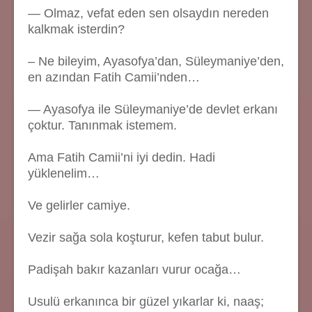
— Olmaz, vefat eden sen olsaydın nereden
kalkmak isterdin?
– Ne bileyim, Ayasofya’dan, Süleymaniye’den,
en azından Fatih Camii’nden…
— Ayasofya ile Süleymaniye’de devlet erkanı
çoktur. Tanınmak istemem.
Ama Fatih Camii’ni iyi dedin. Hadi
yüklenelim…
Ve gelirler camiye.
Vezir sağa sola koşturur, kefen tabut bulur.
Padişah bakır kazanları vurur ocağa…
Usulü erkanınca bir güzel yıkarlar ki, naaş;