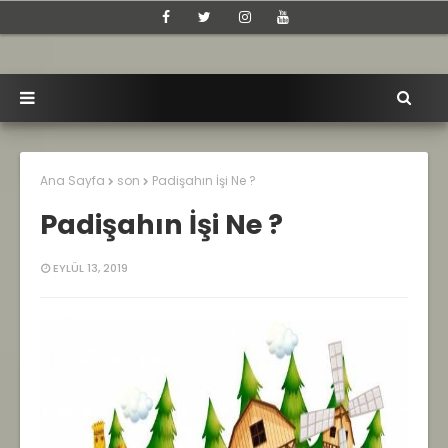
Ana Sayfa
son
Padişahın İşi Ne ?
Padişahın İşi Ne ?
EYLÜL 13, 2019