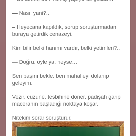
— Nasıl yani?..
– Heyecana kapıldık, sorup soruşturmadan
buraya getirdik cenazeyi.
Kim bilir belki hanımı vardır, belki yetimleri?..
— Doğru, öyle ya, neyse…
Sen başını bekle, ben mahalleyi dolanıp
geleyim.
Vezir, cüzüne, tesbihine döner, padişah garip
maceranın başladığı noktaya koşar.
Nitekim sorar soruşturur.