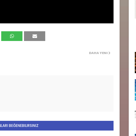
DAHA YENI
LARI BEĞENEBILIRSINIZ