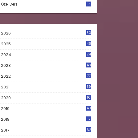
Özel Ders
7
2026
30
2025
46
2024
24
2023
48
4
2022
77
2021
39
2020
16
0
2019
43
8
2018
17
4
2017
62
5