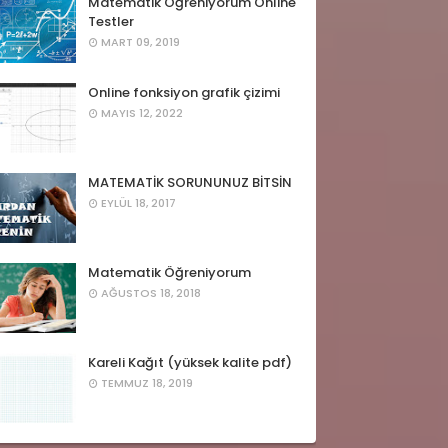
Matematik Öğreniyorum Online
Testler
MART 09, 2019
Online fonksiyon grafik çizimi
MAYIS 12, 2022
MATEMATİK SORUNUNUZ BİTSİN
EYLÜL 18, 2017
Matematik Öğreniyorum
AĞUSTOS 18, 2018
Kareli Kağıt (yüksek kalite pdf)
TEMMUZ 18, 2019