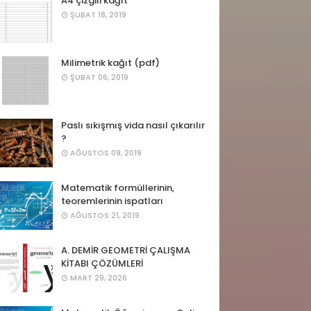
A4 çizgili kağıt
ŞUBAT 18, 2019
Milimetrik kağıt (pdf)
ŞUBAT 06, 2019
Paslı sıkışmış vida nasıl çıkarılır
?
AĞUSTOS 09, 2019
Matematik formüllerinin,
teoremlerinin ispatları
AĞUSTOS 21, 2019
A. DEMİR GEOMETRİ ÇALIŞMA
KİTABI ÇÖZÜMLERİ
MART 29, 2026