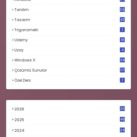
Tanıtım
59
Tasarım
43
Trigonometri
1
Udemy
18
Uzay
4
Windows 11
34
Çözümlü Sunular
117
Özel Ders
7
2026
30
2025
46
2024
24