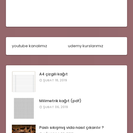
youtube kanalımız
udemy kurslarımız
A4 çizgili kağıt
ŞUBAT 18, 2019
Milimetrik kağıt (pdf)
ŞUBAT 06, 2019
Paslı sıkışmış vida nasıl çıkarılır ?