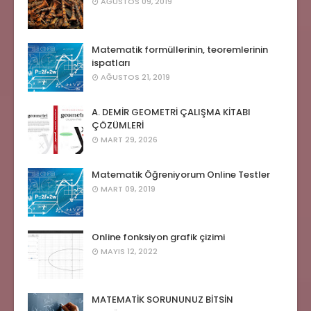
AĞUSTOS 09, 2019
Matematik formüllerinin, teoremlerinin
ispatları
AĞUSTOS 21, 2019
A. DEMİR GEOMETRİ ÇALIŞMA KİTABI
ÇÖZÜMLERİ
MART 29, 2026
Matematik Öğreniyorum Online Testler
MART 09, 2019
Online fonksiyon grafik çizimi
MAYIS 12, 2022
MATEMATİK SORUNUNUZ BİTSİN