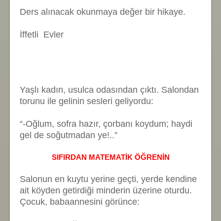
Ders alınacak okunmaya değer bir hikaye.
İffetli Evler
Yaşlı kadın, usulca odasından çıktı. Salondan
torunu ile gelinin sesleri geliyordu:
“-Oğlum, sofra hazır, çorbanı koydum; haydi
gel de soğutmadan ye!..”
SIFIRDAN MATEMATİK ÖĞRENİN
Salonun en kuytu yerine geçti, yerde kendine
ait köyden getirdiği minderin üzerine oturdu.
Çocuk, babaannesini görünce: