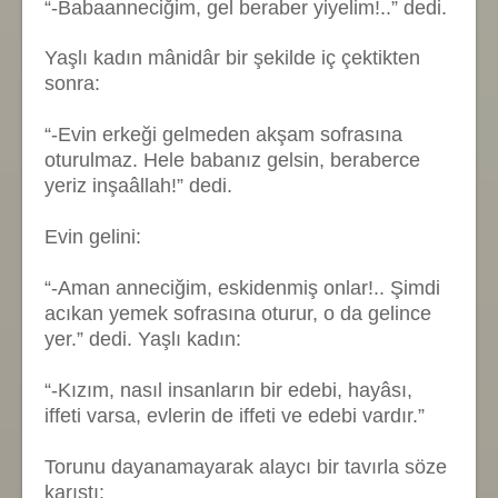
“-Babaanneciğim, gel beraber yiyelim!..” dedi.
Yaşlı kadın mânidâr bir şekilde iç çektikten
sonra:
“-Evin erkeği gelmeden akşam sofrasına
oturulmaz. Hele babanız gelsin, beraberce
yeriz inşaâllah!” dedi.
Evin gelini:
“-Aman anneciğim, eskidenmiş onlar!.. Şimdi
acıkan yemek sofrasına oturur, o da gelince
yer.” dedi. Yaşlı kadın:
“-Kızım, nasıl insanların bir edebi, hayâsı,
iffeti varsa, evlerin de iffeti ve edebi vardır.”
Torunu dayanamayarak alaycı bir tavırla söze
karıştı: