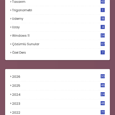
Tasarım
43
Trigonometri
1
Udemy
18
Uzay
4
Windows 11
34
Çözümlü Sunular
117
Özel Ders
7
2026
30
2025
46
2024
24
2023
48
4
2022
77