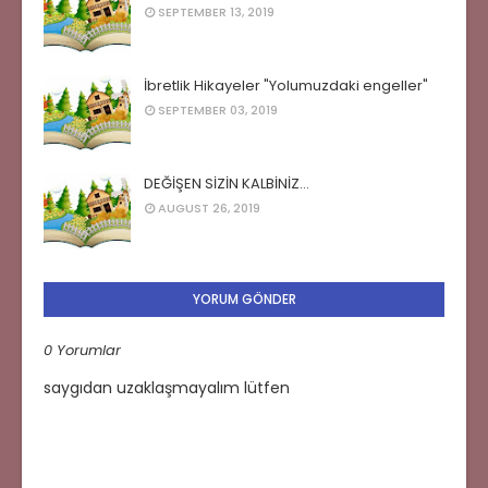
SEPTEMBER 13, 2019
İbretlik Hikayeler "Yolumuzdaki engeller"
SEPTEMBER 03, 2019
DEĞİŞEN SİZİN KALBİNİZ…
AUGUST 26, 2019
YORUM GÖNDER
0 Yorumlar
saygıdan uzaklaşmayalım lütfen