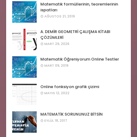
Matematik formüllerinin, teoremlerinin
ispatları
AĞUSTOS 21, 2019
A. DEMİR GEOMETRİ ÇALIŞMA KİTABI
ÇÖZÜMLERİ
MART 29, 2026
Matematik Öğreniyorum Online Testler
MART 09, 2019
Online fonksiyon grafik çizimi
MAYIS 12, 2022
MATEMATİK SORUNUNUZ BİTSİN
EYLÜL 18, 2017