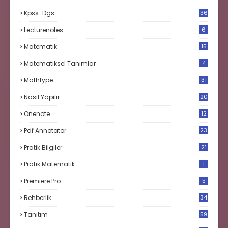
Kpss-Dgs
36
Lecturenotes
6
Matematik
15
9
Matematiksel Tanımlar
4
Mathtype
31
Nasıl Yapılır
20
Onenote
12
Pdf Annotator
23
Pratik Bilgiler
21
Pratik Matematik
1
Premiere Pro
5
Rehberlik
34
Tanıtım
59