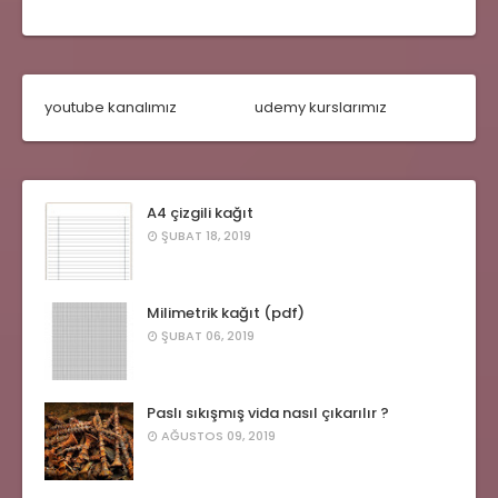
youtube kanalımız
udemy kurslarımız
A4 çizgili kağıt
ŞUBAT 18, 2019
Milimetrik kağıt (pdf)
ŞUBAT 06, 2019
Paslı sıkışmış vida nasıl çıkarılır ?
AĞUSTOS 09, 2019