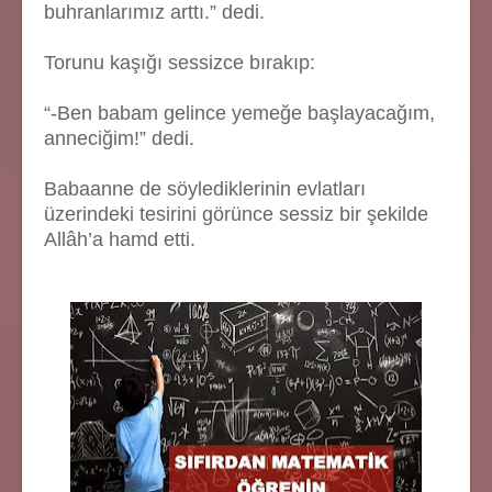
buhranlarımız arttı.” dedi.
Torunu kaşığı sessizce bırakıp:
“-Ben babam gelince yemeğe başlayacağım,
anneciğim!” dedi.
Babaanne de söylediklerinin evlatları
üzerindeki tesirini görünce sessiz bir şekilde
Allâh’a hamd etti.