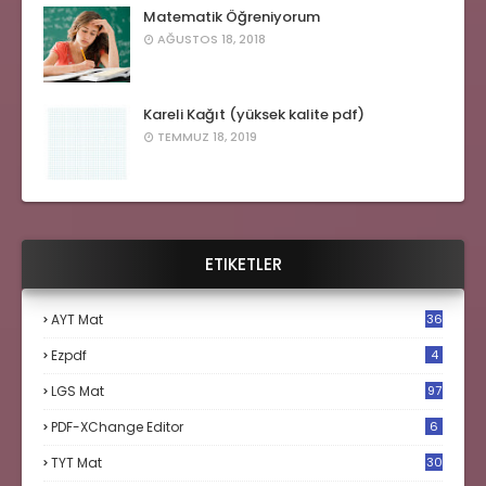
Matematik Öğreniyorum
AĞUSTOS 18, 2018
Kareli Kağıt (yüksek kalite pdf)
TEMMUZ 18, 2019
ETIKETLER
AYT Mat
36
Ezpdf
4
LGS Mat
97
PDF-XChange Editor
6
TYT Mat
30