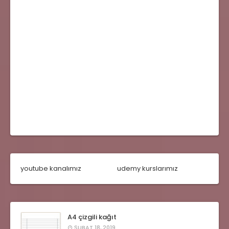
youtube kanalımız
udemy kurslarımız
A4 çizgili kağıt
ŞUBAT 18, 2019