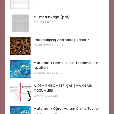
Milimetrik kağıt (pdf)
ŞUBAT 06, 2019
Paslı sıkışmış vida nasıl çıkarılır ?
AĞUSTOS 09, 2019
Matematik formüllerinin, teoremlerinin
ispatları
AĞUSTOS 21, 2019
A. DEMİR GEOMETRİ ÇALIŞMA KİTABI
ÇÖZÜMLERİ
MART 29, 2026
Matematik Öğreniyorum Online Testler
MART 09, 2019