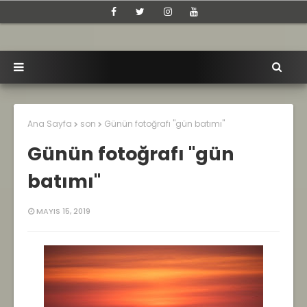
Ana Sayfa
son
Günün fotoğrafı "gün batımı"
Günün fotoğrafı "gün
batımı"
MAYIS 15, 2019