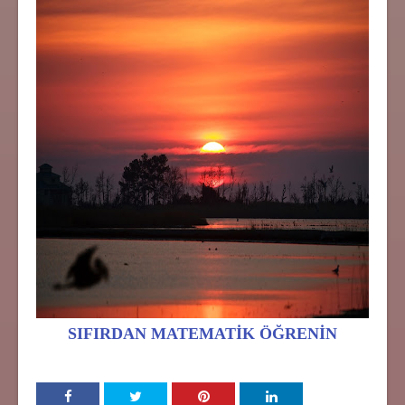
SIFIRDAN MATEMATİK ÖĞRENİN