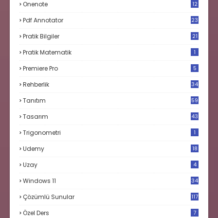
Onenote
12
Pdf Annotator
23
Pratik Bilgiler
21
Pratik Matematik
1
Premiere Pro
5
Rehberlik
34
Tanıtım
59
Tasarım
43
Trigonometri
1
Udemy
18
Uzay
4
Windows 11
34
Çözümlü Sunular
117
Özel Ders
7