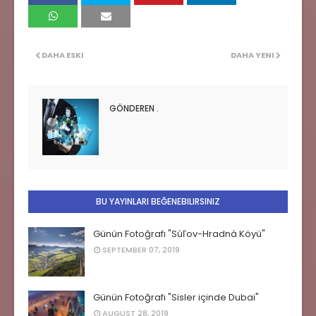
DAHA ESKI
DAHA YENI
GÖNDEREN
.
BU YAYINLARI BEĞENEBILIRSINIZ
Günün Fotoğrafı "Súľov-Hradná Köyü"
SEPTEMBER 07, 2019
Günün Fotoğrafı "Sisler içinde Dubai"
AUGUST 28, 2019