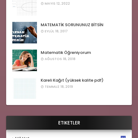
MAYIS 12, 2022
MATEMATİK SORUNUNUZ BİTSİN
EYLÜL 18, 2017
Matematik Öğreniyorum
AĞUSTOS 18, 2018
Kareli Kağıt (yüksek kalite pdf)
TEMMUZ 18, 2019
ETIKETLER