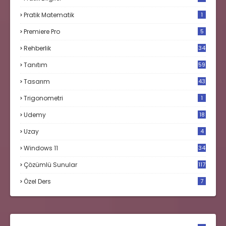
Pratik Matematik
1
Premiere Pro
5
Rehberlik
34
Tanıtım
59
Tasarım
43
Trigonometri
1
Udemy
18
Uzay
4
Windows 11
34
Çözümlü Sunular
117
Özel Ders
7