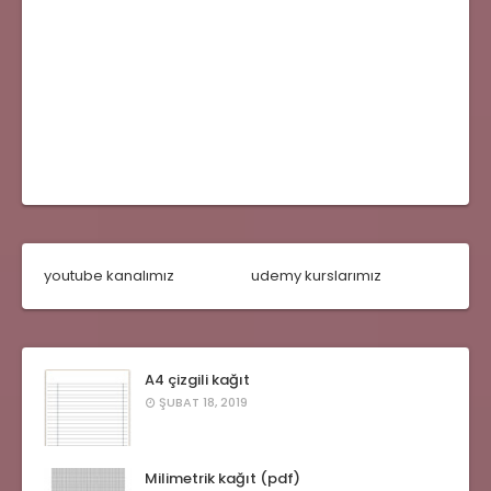
youtube kanalımız
udemy kurslarımız
A4 çizgili kağıt
ŞUBAT 18, 2019
Milimetrik kağıt (pdf)