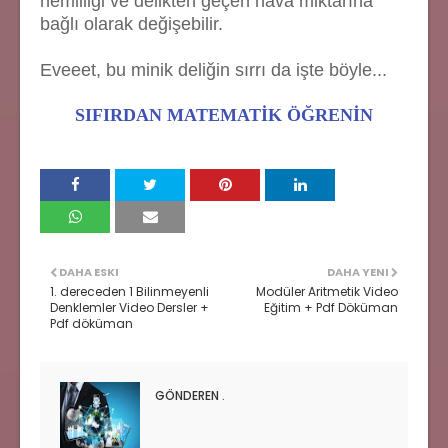
nemliliği ve delikten geçen hava miktarına
bağlı olarak değişebilir.
Eveeet, bu minik deliğin sırrı da işte böyle...
SIFIRDAN MATEMATİK ÖĞRENİN
DAHA ESKI
DAHA YENI
1. dereceden 1 Bilinmeyenli
Modüler Aritmetik Video
Denklemler Video Dersler +
Eğitim + Pdf Döküman
Pdf döküman
GÖNDEREN
.