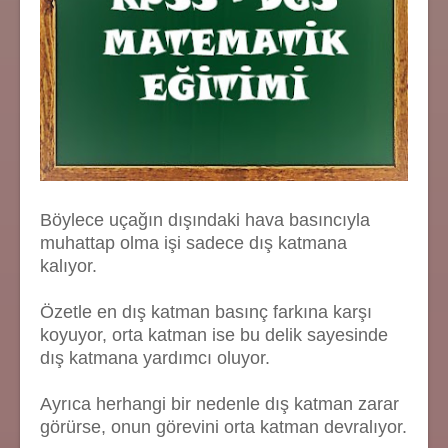
Böylece uçağın dışındaki hava basıncıyla
muhattap olma işi sadece dış katmana
kalıyor.
Özetle en dış katman basınç farkına karşı
koyuyor, orta katman ise bu delik sayesinde
dış katmana yardımcı oluyor.
Ayrıca herhangi bir nedenle dış katman zarar
görürse, onun görevini orta katman devralıyor.