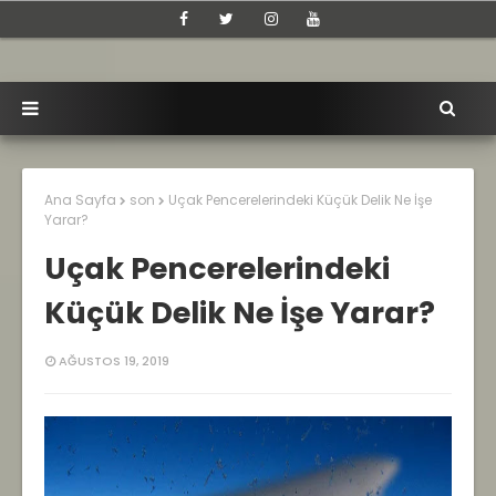
Ana Sayfa
son
Uçak Pencerelerindeki Küçük Delik Ne İşe
Yarar?
Uçak Pencerelerindeki
Küçük Delik Ne İşe Yarar?
AĞUSTOS 19, 2019