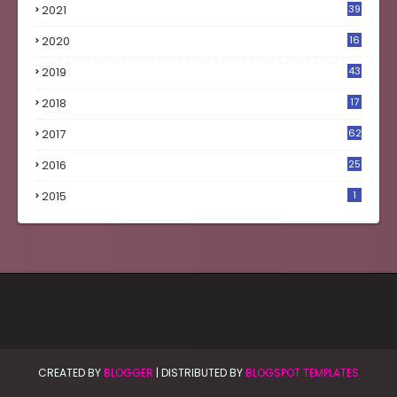
2021
39
2020
16
0
2019
43
8
2018
17
4
2017
62
5
2016
25
8
2015
1
CREATED BY
BLOGGER
| DISTRIBUTED BY
BLOGSPOT TEMPLATES