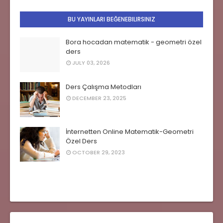
BU YAYINLARI BEĞENEBILIRSINIZ
Bora hocadan matematik - geometri özel
ders
JULY 03, 2026
Ders Çalışma Metodları
DECEMBER 23, 2025
İnternetten Online Matematik-Geometri
Özel Ders
OCTOBER 29, 2023