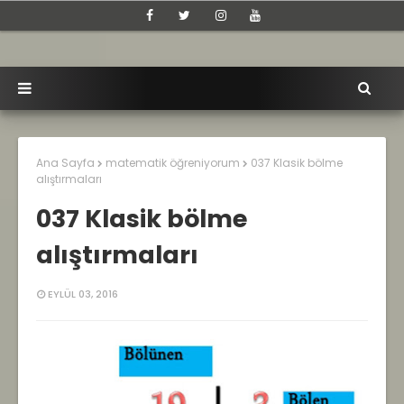
Ana Sayfa
matematik öğreniyorum
037 Klasik bölme
alıştırmaları
037 Klasik bölme
alıştırmaları
EYLÜL 03, 2016