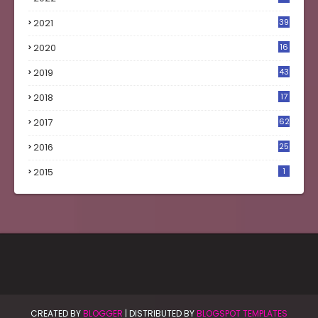
2021
39
2020
16
0
2019
43
8
2018
17
4
2017
62
5
2016
25
8
2015
1
CREATED BY
BLOGGER
| DISTRIBUTED BY
BLOGSPOT TEMPLATES