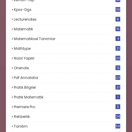
Kpss-Dgs
36
Lecturenotes
6
Matematik
15
9
Matematiksel Tanımlar
4
Mathtype
31
Nasıl Yapılır
20
Onenote
12
Pdf Annotator
23
Pratik Bilgiler
21
Pratik Matematik
1
Premiere Pro
5
Rehberlik
34
Tanıtım
59