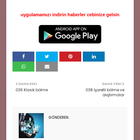
uygulamamızı indirin haberler cebinize gelsin
DAHA ESKI
DAHA YENI
036 Klasik bölme
038 İşaretli bölme ve
alıştırmalar
GÖNDEREN
.