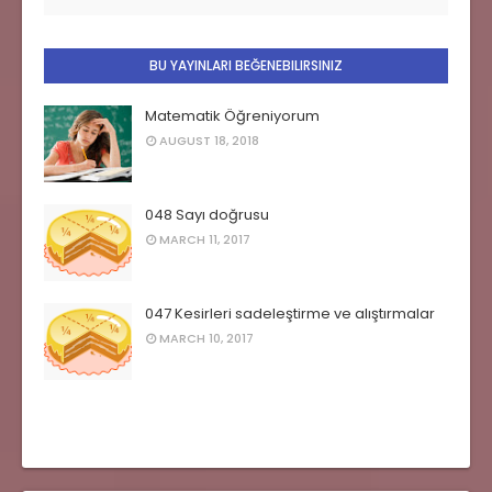
BU YAYINLARI BEĞENEBILIRSINIZ
Matematik Öğreniyorum
AUGUST 18, 2018
048 Sayı doğrusu
MARCH 11, 2017
047 Kesirleri sadeleştirme ve alıştırmalar
MARCH 10, 2017