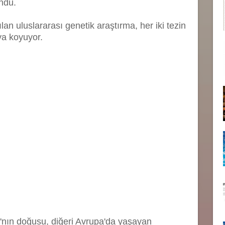
undu.
an uluslararası genetik araştırma, her iki tezin
a koyuyor.
'nın doğusu, diğeri Avrupa'da yaşayan