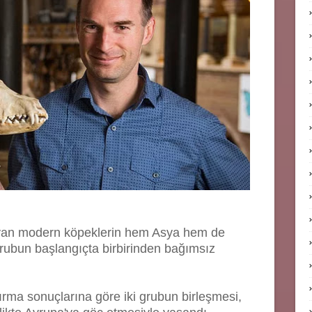
ayan modern köpeklerin hem Asya hem de
grubun başlangıçta birbirinden bağımsız
rma sonuçlarına göre iki grubun birleşmesi,