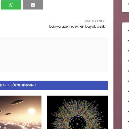
DAHA YENI
Dünya üzerindeki en büyük delik
LARI BEĞENEBILIRSINIZ