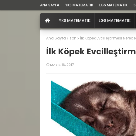
ANA SAYFA
YKS MATEMATIK
LGS MATEMATIK
S
YKS MATEMATIK
LGS MATEMATIK
Ana Sayfa
son
İlk Köpek Evcilleştirmesi Nered
İlk Köpek Evcilleştir
MAYIS 16, 2017