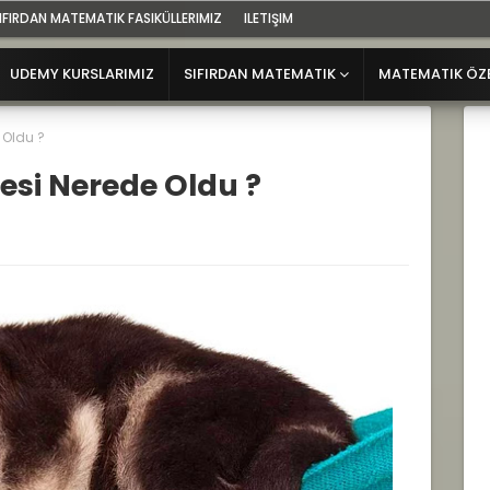
IFIRDAN MATEMATIK FASIKÜLLERIMIZ
ILETIŞIM
UDEMY KURSLARIMIZ
SIFIRDAN MATEMATIK
MATEMATIK ÖZ
e Oldu ?
mesi Nerede Oldu ?