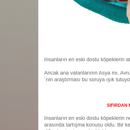
İnsanların en eski dostu köpeklerin at
Ancak ana vatanlarının Asya mı, Avru
´nin araştırması bu soruya ışık tutuyo
SIFIRDAN
İnsanların en eski dostu köpeklerin ne
arasında tartışma konusu oldu. Bir k