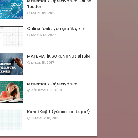
Matematik Öğreniyorum Online
Testler
MART 09, 2019
Online fonksiyon grafik çizimi
MAYIS 12, 2022
MATEMATİK SORUNUNUZ BİTSİN
EYLÜL 18, 2017
Matematik Öğreniyorum
AĞUSTOS 18, 2018
Kareli Kağıt (yüksek kalite pdf)
TEMMUZ 18, 2019