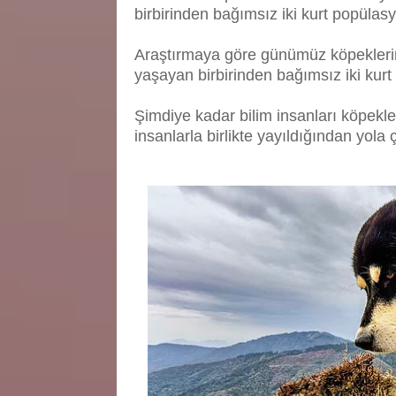
birbirinden bağımsız iki kurt popülas
Araştırmaya göre günümüz köpeklerini
yaşayan birbirinden bağımsız iki kur
Şimdiye kadar bilim insanları köpekler
insanlarla birlikte yayıldığından yola 