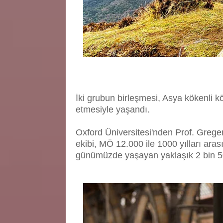
İki grubun birleşmesi, Asya kökenli kö
etmesiyle yaşandı.
Oxford Üniversitesi'nden Prof. Grege
ekibi, MÖ 12.000 ile 1000 yılları ara
günümüzde yaşayan yaklaşık 2 bin 500