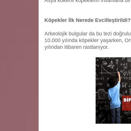
Asya kökenli köpeklerin insanlarla bi
Köpekler İlk Nerede Evcilleştirildi?
Arkeolojik bulgular da bu tezi doğru
10.000 yılında köpekler yaşarken, Or
yılından itibaren rastlanıyor.