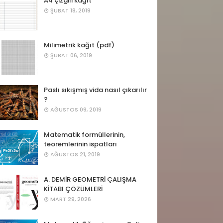
A4 çizgili kağıt
ŞUBAT 18, 2019
Milimetrik kağıt (pdf)
ŞUBAT 06, 2019
Paslı sıkışmış vida nasıl çıkarılır
?
AĞUSTOS 09, 2019
Matematik formüllerinin,
teoremlerinin ispatları
AĞUSTOS 21, 2019
A. DEMİR GEOMETRİ ÇALIŞMA
KİTABI ÇÖZÜMLERİ
MART 29, 2026