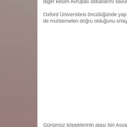
diğer kesim Avrupalı olduklarını sav
Oxford Üniversitesi öncülüğünde yapıl
de muhtemelen doğru olduğunu ortay
Günümüz köpeklerinin atası biri Asya