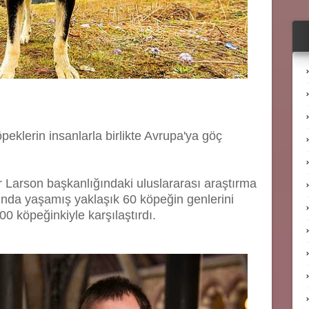
peklerin insanlarla birlikte Avrupa'ya göç
r Larson başkanlığındaki uluslararası araştırma
sında yaşamış yaklaşık 60 köpeğin genlerini
 köpeğinkiyle karşılaştırdı.