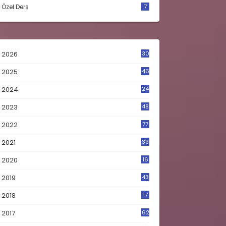
Özel Ders
7
2026
30
2025
46
2024
24
2023
48
4
2022
77
2021
39
2020
16
0
2019
43
8
2018
17
4
2017
62
5