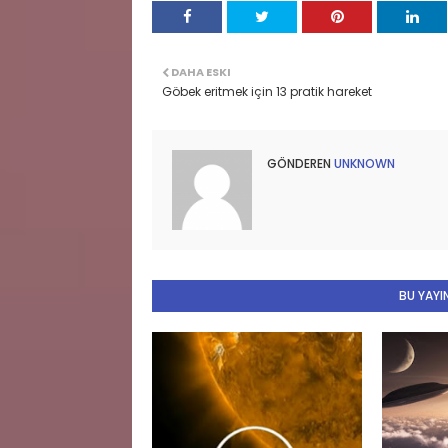
DAHA ESKI
Göbek eritmek için 13 pratik hareket
GÖNDEREN
UNKNOWN
BU YAYIN