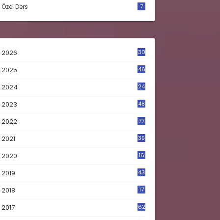
Özel Ders
7
2026
30
2025
46
2024
24
2023
48
4
2022
77
2021
39
2020
16
0
2019
43
8
2018
17
4
2017
62
5