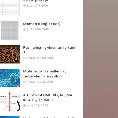
A4 çizgili kağıt
ŞUBAT 18, 2019
Milimetrik kağıt (pdf)
ŞUBAT 06, 2019
Paslı sıkışmış vida nasıl çıkarılır
?
AĞUSTOS 09, 2019
Matematik formüllerinin,
teoremlerinin ispatları
AĞUSTOS 21, 2019
A. DEMİR GEOMETRİ ÇALIŞMA
KİTABI ÇÖZÜMLERİ
MART 29, 2026