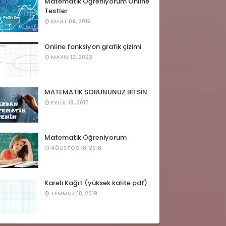
Matematik Öğreniyorum Online
Testler
MART 09, 2019
Online fonksiyon grafik çizimi
MAYIS 12, 2022
MATEMATİK SORUNUNUZ BİTSİN
EYLÜL 18, 2017
Matematik Öğreniyorum
AĞUSTOS 18, 2018
Kareli Kağıt (yüksek kalite pdf)
TEMMUZ 18, 2019