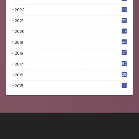
4
2022
77
2021
39
2020
16
0
2019
43
8
2018
17
4
2017
62
5
2016
25
8
2015
1