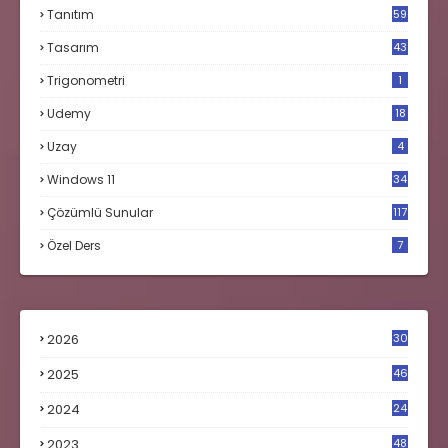
Tanıtım
59
Tasarım
43
Trigonometri
1
Udemy
18
Uzay
4
Windows 11
34
Çözümlü Sunular
117
Özel Ders
7
2026
30
2025
46
2024
24
2023
48