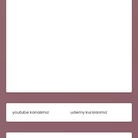
youtube kanalımız
udemy kurslarımız