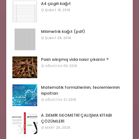
A4 çizgili kağıt
ŞUBAT 18, 2019
Milimetrik kağıt (pdf)
ŞUBAT 06, 2019
Paslı sıkışmış vida nasıl çıkarılır ?
AĞUSTOS 09, 2019
Matematik formüllerinin, teoremlerinin
ispatları
AĞUSTOS 21, 2019
A. DEMİR GEOMETRİ ÇALIŞMA KİTABI
ÇÖZÜMLERİ
MART 29, 2026