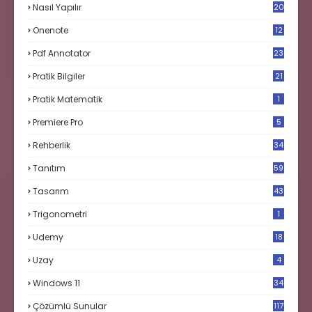
Nasıl Yapılır
20
Onenote
12
Pdf Annotator
23
Pratik Bilgiler
21
Pratik Matematik
1
Premiere Pro
5
Rehberlik
34
Tanıtım
59
Tasarım
43
Trigonometri
1
Udemy
18
Uzay
4
Windows 11
34
Çözümlü Sunular
117