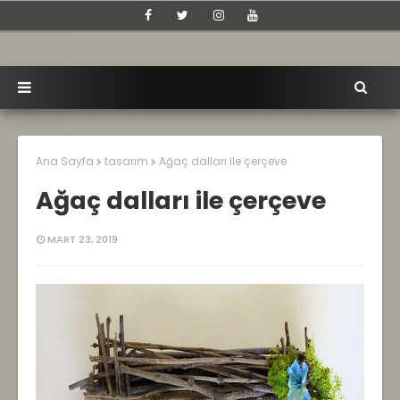
Ana Sayfa
tasarım
Ağaç dalları ile çerçeve
Ağaç dalları ile çerçeve
MART 23, 2019