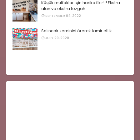
Küçük mutfaklar için harika fikir!!! Ekstra
alan ve ekstra tezgah...
SEPTEMBER 04, 2022
Salıncak zeminini örerek tamir ettik
JULY 29, 2020